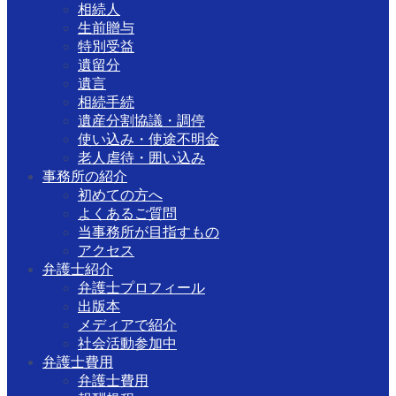
相続人
生前贈与
特別受益
遺留分
遺言
相続手続
遺産分割協議・調停
使い込み・使途不明金
老人虐待・囲い込み
事務所の紹介
初めての方へ
よくあるご質問
当事務所が目指すもの
アクセス
弁護士紹介
弁護士プロフィール
出版本
メディアで紹介
社会活動参加中
弁護士費用
弁護士費用