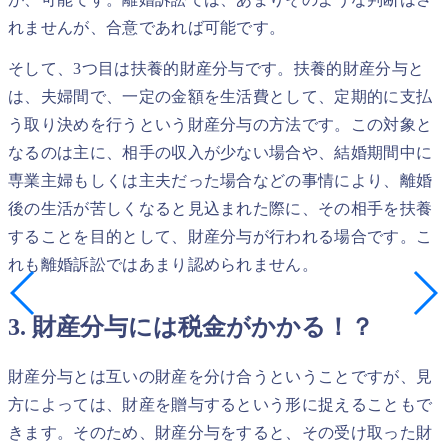
れませんが、合意であれば可能です。
そして、3つ目は扶養的財産分与です。扶養的財産分与と
は、夫婦間で、一定の金額を生活費として、定期的に支払
う取り決めを行うという財産分与の方法です。この対象と
なるのは主に、相手の収入が少ない場合や、結婚期間中に
専業主婦もしくは主夫だった場合などの事情により、離婚
後の生活が苦しくなると見込まれた際に、その相手を扶養
することを目的として、財産分与が行われる場合です。こ
れも離婚訴訟ではあまり認められません。
3. 財産分与には税金がかかる！？
財産分与とは互いの財産を分け合うということですが、見
方によっては、財産を贈与するという形に捉えることもで
きます。そのため、財産分与をすると、その受け取った財