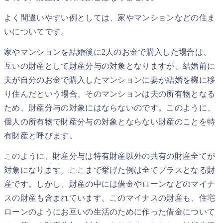
よく間違いやすい例としては、家やマンションなどの住ま
いについてです。
家やマンションを結婚後に2人のお金で購入した場合は、
互いの財産として財産分与の対象となりますが、結婚前に
夫が自分のお金で購入したマンションに妻が結婚を機に移
り住んだという場合、そのマンションは夫の所有物となる
ため、財産分与の対象にはならないのです。このように、
個人の所有物で財産分与の対象とならない財産のことを特
有財産と呼びます。
このように、財産分与は特有財産以外の共有の財産全てが
対象になります。ここまで挙げた例は全てプラスとなる財
産です。しかし、財産の中には借金やローンなどのマイナ
スの財産も含まれています。このマイナスの財産も、住宅
ローンのようにお互いの生活のために作った借金について