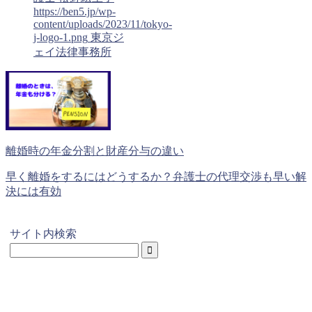
https://ben5.jp/wp-
content/uploads/2023/11/tokyo-
j-logo-1.png
東京ジ
ェイ法律事務所
離婚時の年金分割と財産分与の違い
早く離婚をするにはどうするか？弁護士の代理交渉も早い解
決には有効
サイト内検索