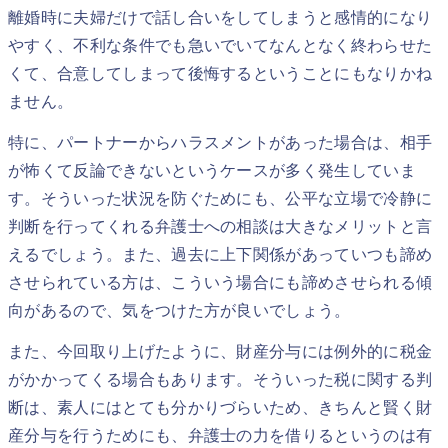
離婚時に夫婦だけで話し合いをしてしまうと感情的になり
やすく、不利な条件でも急いでいてなんとなく終わらせた
くて、合意してしまって後悔するということにもなりかね
ません。
特に、パートナーからハラスメントがあった場合は、相手
が怖くて反論できないというケースが多く発生していま
す。そういった状況を防ぐためにも、公平な立場で冷静に
判断を行ってくれる弁護士への相談は大きなメリットと言
えるでしょう。また、過去に上下関係があっていつも諦め
させられている方は、こういう場合にも諦めさせられる傾
向があるので、気をつけた方が良いでしょう。
また、今回取り上げたように、財産分与には例外的に税金
がかかってくる場合もあります。そういった税に関する判
断は、素人にはとても分かりづらいため、きちんと賢く財
産分与を行うためにも、弁護士の力を借りるというのは有