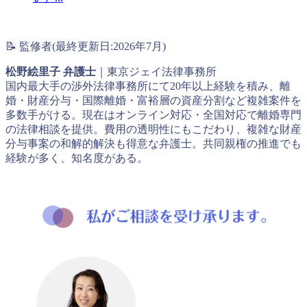
📝 監修者(最終更新日:2026年7月)
松野絵里子 弁護士
｜東京ジェイ法律事務所
国内最大手の渉外法律事務所にて20年以上経験を積み、離
婚・財産分与・国際離婚・富裕層の資産分割など複雑案件を
多数手がける。現在はオンライン対応・全国対応で離婚専門
の法律相談を提供。費用の透明性にもこだわり、複雑な財産
分与事案の和解的解決も得意な弁護士。共同親権の推進でも
経験が多く、知名度がある。