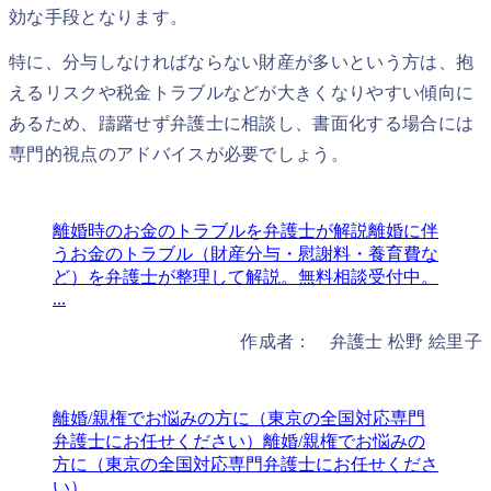
効な手段となります。
特に、分与しなければならない財産が多いという方は、抱
えるリスクや税金トラブルなどが大きくなりやすい傾向に
あるため、躊躇せず弁護士に相談し、書面化する場合には
専門的視点のアドバイスが必要でしょう。
離婚時のお金のトラブルを弁護士が解説
離婚に伴
うお金のトラブル（財産分与・慰謝料・養育費な
ど）を弁護士が整理して解説。無料相談受付中。
...
作成者： 弁護士 松野 絵里子
離婚/親権でお悩みの方に（東京の全国対応専門
弁護士にお任せください）
離婚/親権でお悩みの
方に（東京の全国対応専門弁護士にお任せくださ
い）...