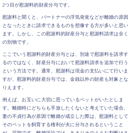
2つ目が慰謝料的財産分与です。
慰謝料と聞くと、パートナーの浮気発覚などが離婚の原因
となったときに請求できるものを想像する方が多いと思い
ます。しかし、この慰謝料的財産分与と慰謝料請求は全く
の別物です。
ここでいう慰謝料的財産分与とは、別途で慰謝料を請求す
るのではなく、財産分与において慰謝料請求を追加で行う
という方法です。通常、慰謝料は現金の支払いにて行いま
すが、慰謝料的財産分与では、金銭以外の財産も対象とな
りえます。
例えば、お互いに大切に思っているペットがいたとしま
す。離婚時にどちらも手放したくないと考えていた場合、
妻の不貞行為が原因で離婚が成立した際は、慰謝料として
そのペットを飼育する権利が夫に分与されるということ
が、可能です。離婚訴訟では、あまりそのような判断はさ