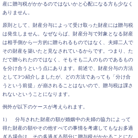
産に贈与税がかかるのではないかと心配になる方も少なく
ありません。
原則として、財産分与によって受け取った財産には贈与税
は発生しません。なぜならば、財産分与で対象となる財産
は相手側から一方的に贈られるものではなく、夫婦二人で
その財産を築いたと見なされているからです。つまり、た
だで贈られたのではなく、そもそも二人のものであるもの
を分け合うという点にあります。前述で、財産分与の方法
として3つ紹介しましたが、どの方法であっても「分け合
うという前提」が崩されることはないので、贈与税は課さ
れないということになります。
例外が以下のケースが考えられます。
1） 分与された財産の額が婚姻中の夫婦の協力によって
得た財産の額やその他すべての事情を考慮してもなお多過
ぎる場合は、その多過ぎる部分に贈与税がかかることにな