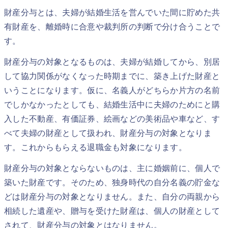
財産分与とは、夫婦が結婚生活を営んでいた間に貯めた共
有財産を、離婚時に合意や裁判所の判断で分け合うことで
す。
財産分与の対象となるものは、夫婦が結婚してから、別居
して協力関係がなくなった時期までに、築き上げた財産と
いうことになります。仮に、名義人がどちらか片方の名前
でしかなかったとしても、結婚生活中に夫婦のためにと購
入した不動産、有価証券、絵画などの美術品や車など、す
べて夫婦の財産として扱われ、財産分与の対象となりま
す。これからもらえる退職金も対象になります。
財産分与の対象とならないものは、主に婚姻前に、個人で
築いた財産です。そのため、独身時代の自分名義の貯金な
どは財産分与の対象となりません。また、自分の両親から
相続した遺産や、贈与を受けた財産は、個人の財産として
されて、財産分与の対象とはなりません。