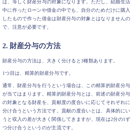
は、等しく財産分与の対象になります。ただし、結婚生活
中に作ったローンや借金の中でも、自分のためだけに購入
したもので作った借金は財産分与の対象とはなりませんの
で、注意が必要です。
2. 財産分与の方法
財産分与の方法は、大きく分けると3種類あります。
1つ目は、精算的財産分与です。
通常、財産分与を行うという場合は、この精算的財産分与
が当てはまります。精算的財産分与とは、前述の財産分与
の対象となる財産を、貢献度の度合いに応じてそれぞれに
分け合うという方法です。貢献の度合いとは、具体的にい
うと収入の差が大きく関係してきますが、現在は2分の1ず
つ分け合うというのが主流です。