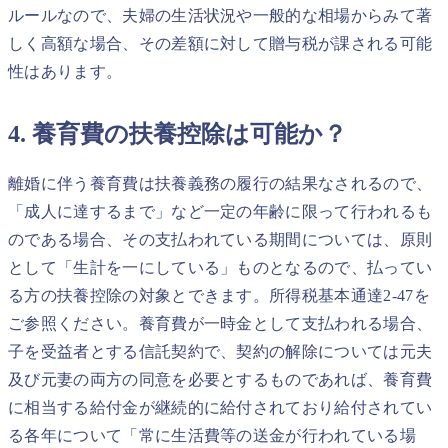
ルールなので、夫婦の生活状況や一般的な相場からみて著
しく高額な場合、その差額に対して贈与税が課される可能
性はあります。
4. 養育費の扶養控除は可能か？
離婚に伴う養育費は扶養義務の履行の結果なされるので、
「成人に達するまで」など一定の年齢に限って行われるも
のである場合、その支払われている期間については、原則
として「生計を一にしている」ものとなるので、払ってい
る方の扶養控除の対象とできます。所得税基本通達2-47を
ご参照ください。養育費が一時金として支払われる場合、
子を受益者とする信託契約で、契約の解除については元夫
及び元妻の両方の同意を必要とするものであれば、養育費
に相当する給付金が継続的に給付されており給付されてい
る各年について「常に生活費等の送金が行われている場