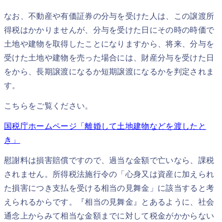
なお、不動産や有価証券の分与を受けた人は、この譲渡所
得税はかかりませんが、分与を受けた日にその時の時価で
土地や建物を取得したことになりますから、将来、分与を
受けた土地や建物を売った場合には、財産分与を受けた日
をから、長期譲渡になるか短期譲渡になるかを判定されま
す。
こちらをご覧ください。
国税庁ホームページ「離婚して土地建物などを渡したと
き」
慰謝料は損害賠償ですので、過当な金額で亡いなら、課税
されません。所得税法施行令の「心身又は資産に加えられ
た損害につき支払を受ける相当の見舞金」に該当すると考
えられるからです。『相当の見舞金』とあるように、社会
通念上からみて相当な金額までに対して税金がかからない