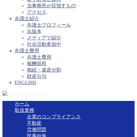
当事務所が目指すもの
アクセス
弁護士紹介
弁護士プロフィール
出版本
メディアで紹介
社会活動参加中
弁護士費用
弁護士費用
報酬規程
相続・遺産分割
財産分与
ENGLISH
ホーム
取扱業務
企業のコンプライアンス
不動産
労働問題
民事紛争