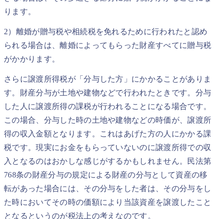
ります。
2）離婚が贈与税や相続税を免れるために行われたと認め
られる場合は、離婚によってもらった財産すべてに贈与税
がかかります。
さらに譲渡所得税が「分与した方」にかかることがありま
す。財産分与が土地や建物などで行われたときです。分与
した人に譲渡所得の課税が行われることになる場合です。
この場合、分与した時の土地や建物などの時価が、譲渡所
得の収入金額となります。これはあげた方の人にかかる課
税です。現実にお金をもらっていないのに譲渡所得での収
入となるのはおかしな感じがするかもしれません。民法第
768条の財産分与の規定による財産の分与として資産の移
転があった場合には、その分与をした者は、その分与をし
た時においてその時の価額により当該資産を譲渡したこと
となるというのが税法上の考えなのです。