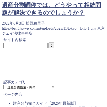
遺産分割調停では、どうやって相続問
題が解決できるのでしょうか？
2022年6月3日
松野絵里子
https://ben5.jp/wp-content/uploads/2023/11/tokyo-j-logo-1.png
東京
ジェイ法律事務所
サイト内検索
記事カテゴリー
記
事
ページ内容
カ
テ
財産分与完全ガイド【2026年最新版】
ゴ