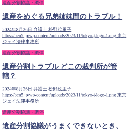
遺産分割協議・調停
遺産をめぐる兄弟姉妹間のトラブル！
2024年8月26日
弁護士 松野絵里子
https://ben5.jp/wp-content/uploads/2023/11/tokyo-j-logo-1.png
東京
ジェイ法律事務所
遺産分割協議・調停
遺産分割トラブル どこの裁判所が管
轄？
2024年8月26日
弁護士 松野絵里子
https://ben5.jp/wp-content/uploads/2023/11/tokyo-j-logo-1.png
東京
ジェイ法律事務所
遺産分割協議・調停
遺産分割協議がうまくできないとき、