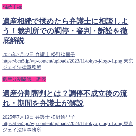
相続手続
遺産相続で揉めたら弁護士に相談しよ
う！裁判所での調停・審判・訴訟を徹
底解説
2025年7月22日
弁護士 松野絵里子
https://ben5.jp/wp-content/uploads/2023/11/tokyo-j-logo-1.png
東京
ジェイ法律事務所
遺産分割協議・調停
遺産分割審判とは？調停不成立後の流
れ・期間を弁護士が解説
2025年7月19日
弁護士 松野絵里子
https://ben5.jp/wp-content/uploads/2023/11/tokyo-j-logo-1.png
東京
ジェイ法律事務所