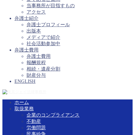
当事務所が目指すもの
アクセス
弁護士紹介
弁護士プロフィール
出版本
メディアで紹介
社会活動参加中
弁護士費用
弁護士費用
報酬規程
相続・遺産分割
財産分与
ENGLISH
ホーム
取扱業務
企業のコンプライアンス
不動産
労働問題
民事紛争