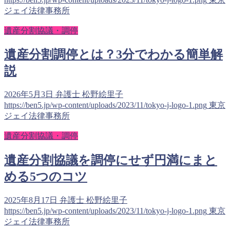
ジェイ法律事務所
遺産分割協議・調停
遺産分割調停とは？3分でわかる簡単解
説
2026年5月3日
弁護士 松野絵里子
https://ben5.jp/wp-content/uploads/2023/11/tokyo-j-logo-1.png
東京
ジェイ法律事務所
遺産分割協議・調停
遺産分割協議を調停にせず円満にまと
める5つのコツ
2025年8月17日
弁護士 松野絵里子
https://ben5.jp/wp-content/uploads/2023/11/tokyo-j-logo-1.png
東京
ジェイ法律事務所