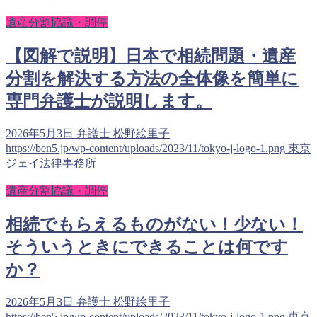
遺産分割協議・調停
【図解で説明】日本で相続問題・遺産
分割を解決する方法の全体像を簡単に
専門弁護士が説明します。
2026年5月3日
弁護士 松野絵里子
https://ben5.jp/wp-content/uploads/2023/11/tokyo-j-logo-1.png
東京
ジェイ法律事務所
遺産分割協議・調停
相続でもらえるものがない！少ない！
そういうときにできることは何です
か？
2026年5月3日
弁護士 松野絵里子
https://ben5.jp/wp-content/uploads/2023/11/tokyo-j-logo-1.png
東京