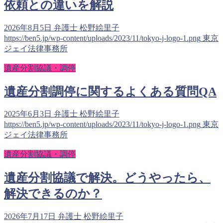
依頼との違いを解説
2026年8月5日
弁護士 松野絵里子
https://ben5.jp/wp-content/uploads/2023/11/tokyo-j-logo-1.png
東京
ジェイ法律事務所
遺産分割協議・調停
遺産分割調停に関するよくある質問QA
2025年6月3日
弁護士 松野絵里子
https://ben5.jp/wp-content/uploads/2023/11/tokyo-j-logo-1.png
東京
ジェイ法律事務所
遺産分割協議・調停
遺産分割協議で解決。どうやったら、
解決できるのか？
2026年7月17日
弁護士 松野絵里子