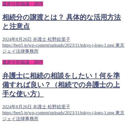
遺産分割協議・調停
相続分の譲渡とは？ 具体的な活用方法
と注意点
2024年8月26日
弁護士 松野絵里子
https://ben5.jp/wp-content/uploads/2023/11/tokyo-j-logo-1.png
東京
ジェイ法律事務所
遺産分割協議・調停
弁護士に相続の相談をしたい！何を準
備すれば良い？（相続での弁護士の上
手な使い方）
2024年8月26日
弁護士 松野絵里子
https://ben5.jp/wp-content/uploads/2023/11/tokyo-j-logo-1.png
東京
ジェイ法律事務所