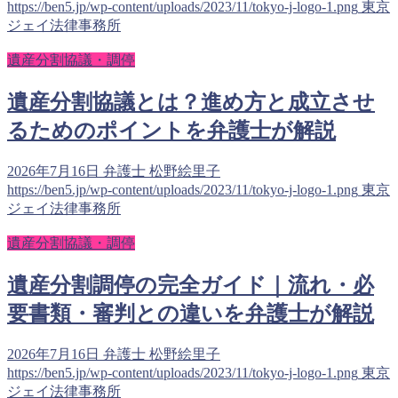
https://ben5.jp/wp-content/uploads/2023/11/tokyo-j-logo-1.png
東京
ジェイ法律事務所
遺産分割協議・調停
遺産分割協議とは？進め方と成立させ
るためのポイントを弁護士が解説
2026年7月16日
弁護士 松野絵里子
https://ben5.jp/wp-content/uploads/2023/11/tokyo-j-logo-1.png
東京
ジェイ法律事務所
遺産分割協議・調停
遺産分割調停の完全ガイド｜流れ・必
要書類・審判との違いを弁護士が解説
2026年7月16日
弁護士 松野絵里子
https://ben5.jp/wp-content/uploads/2023/11/tokyo-j-logo-1.png
東京
ジェイ法律事務所