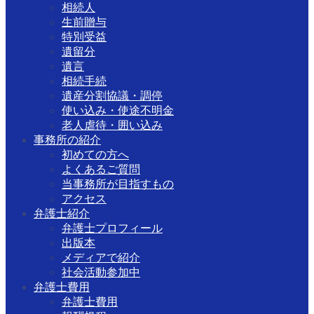
相続人
生前贈与
特別受益
遺留分
遺言
相続手続
遺産分割協議・調停
使い込み・使途不明金
老人虐待・囲い込み
事務所の紹介
初めての方へ
よくあるご質問
当事務所が目指すもの
アクセス
弁護士紹介
弁護士プロフィール
出版本
メディアで紹介
社会活動参加中
弁護士費用
弁護士費用