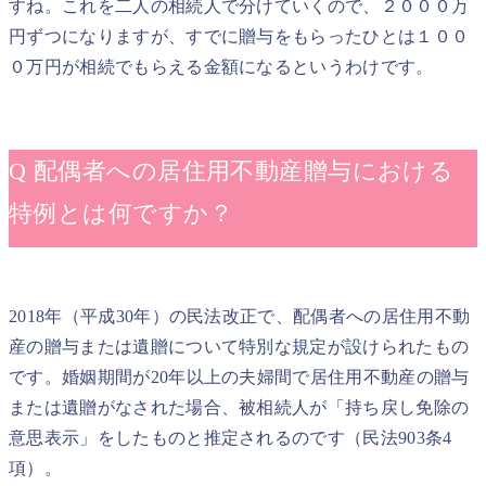
すね。これを二人の相続人で分けていくので、２０００万
円ずつになりますが、すでに贈与をもらったひとは１００
０万円が相続でもらえる金額になるというわけです。
Q 配偶者への居住用不動産贈与における
特例とは何ですか？
2018年（平成30年）の民法改正で、配偶者への居住用不動
産の贈与または遺贈について特別な規定が設けられたもの
です。婚姻期間が20年以上の夫婦間で居住用不動産の贈与
または遺贈がなされた場合、被相続人が「持ち戻し免除の
意思表示」をしたものと推定されるのです（民法903条4
項）。