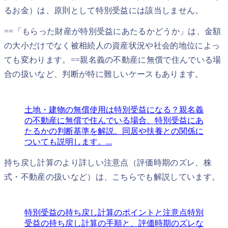
るお金）は、原則として特別受益には該当しません。
==「もらった財産が特別受益にあたるかどうか」は、金額
の大小だけでなく被相続人の資産状況や社会的地位によっ
ても変わります。==親名義の不動産に無償で住んでいる場
合の扱いなど、判断が特に難しいケースもあります。
土地・建物の無償使用は特別受益になる？
親名義
の不動産に無償で住んでいる場合、特別受益にあ
たるかの判断基準を解説。同居や扶養との関係に
ついても説明します。...
持ち戻し計算のより詳しい注意点（評価時期のズレ、株
式・不動産の扱いなど）は、こちらでも解説しています。
特別受益の持ち戻し計算のポイントと注意点
特別
受益の持ち戻し計算の手順と、評価時期のズレな