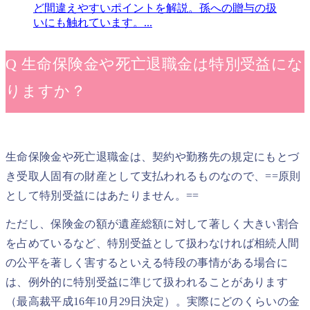
ど間違えやすいポイントを解説。孫への贈与の扱
いにも触れています。...
Q 生命保険金や死亡退職金は特別受益にな
りますか？
生命保険金や死亡退職金は、契約や勤務先の規定にもとづ
き受取人固有の財産として支払われるものなので、==原則
として特別受益にはあたりません。==
ただし、保険金の額が遺産総額に対して著しく大きい割合
を占めているなど、特別受益として扱わなければ相続人間
の公平を著しく害するといえる特段の事情がある場合に
は、例外的に特別受益に準じて扱われることがあります
（最高裁平成16年10月29日決定）。実際にどのくらいの金