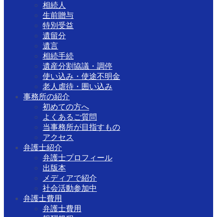
相続人
生前贈与
特別受益
遺留分
遺言
相続手続
遺産分割協議・調停
使い込み・使途不明金
老人虐待・囲い込み
事務所の紹介
初めての方へ
よくあるご質問
当事務所が目指すもの
アクセス
弁護士紹介
弁護士プロフィール
出版本
メディアで紹介
社会活動参加中
弁護士費用
弁護士費用