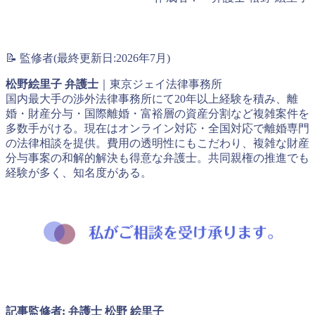
📝 監修者(最終更新日:2026年7月)
松野絵里子 弁護士
｜東京ジェイ法律事務所
国内最大手の渉外法律事務所にて20年以上経験を積み、離
婚・財産分与・国際離婚・富裕層の資産分割など複雑案件を
多数手がける。現在はオンライン対応・全国対応で離婚専門
の法律相談を提供。費用の透明性にもこだわり、複雑な財産
分与事案の和解的解決も得意な弁護士。共同親権の推進でも
経験が多く、知名度がある。
記事監修者: 弁護士 松野 絵里子