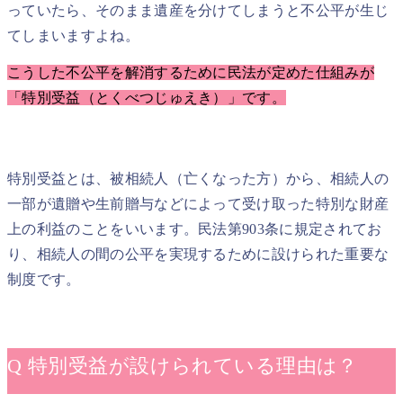
っていたら、そのまま遺産を分けてしまうと不公平が生じ
てしまいますよね。
こうした不公平を解消するために民法が定めた仕組みが
「特別受益（とくべつじゅえき）」です。
特別受益とは、被相続人（亡くなった方）から、相続人の
一部が遺贈や生前贈与などによって受け取った特別な財産
上の利益のことをいいます。民法第903条に規定されてお
り、相続人の間の公平を実現するために設けられた重要な
制度です。
Q 特別受益が設けられている理由は？