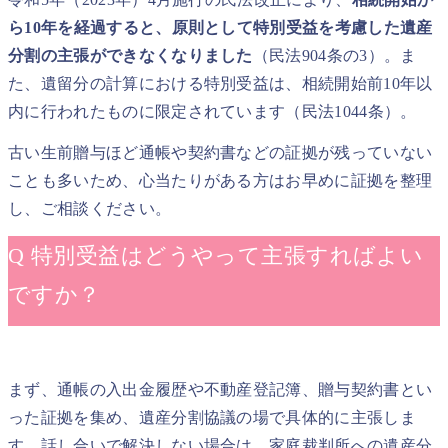
ら10年を経過すると、原則として特別受益を考慮した遺産
分割の主張ができなくなりました
（民法904条の3）。ま
た、遺留分の計算における特別受益は、相続開始前10年以
内に行われたものに限定されています（民法1044条）。
古い生前贈与ほど通帳や契約書などの証拠が残っていない
ことも多いため、心当たりがある方はお早めに証拠を整理
し、ご相談ください。
Q 特別受益はどうやって主張すればよい
ですか？
まず、通帳の入出金履歴や不動産登記簿、贈与契約書とい
った証拠を集め、遺産分割協議の場で具体的に主張しま
す。話し合いで解決しない場合は、家庭裁判所への遺産分