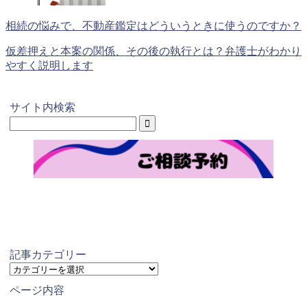
相続の悩みで、不動産鑑定はどういうときに使うのですか？
仮差押えと本案の関係、その後の執行とは？弁護士がわかり
やすく説明します
サイト内検索
記事カテゴリー
記
事
ページ内容
カ