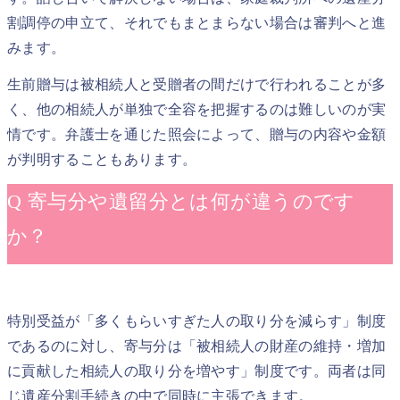
割調停の申立て、それでもまとまらない場合は審判へと進
みます。
生前贈与は被相続人と受贈者の間だけで行われることが多
く、他の相続人が単独で全容を把握するのは難しいのが実
情です。弁護士を通じた照会によって、贈与の内容や金額
が判明することもあります。
Q 寄与分や遺留分とは何が違うのです
か？
特別受益が「多くもらいすぎた人の取り分を減らす」制度
であるのに対し、寄与分は「被相続人の財産の維持・増加
に貢献した相続人の取り分を増やす」制度です。両者は同
じ遺産分割手続きの中で同時に主張できます。