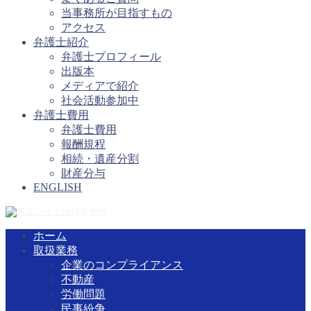
当事務所が目指すもの
アクセス
弁護士紹介
弁護士プロフィール
出版本
メディアで紹介
社会活動参加中
弁護士費用
弁護士費用
報酬規程
相続・遺産分割
財産分与
ENGLISH
ホーム
取扱業務
企業のコンプライアンス
不動産
労働問題
民事紛争