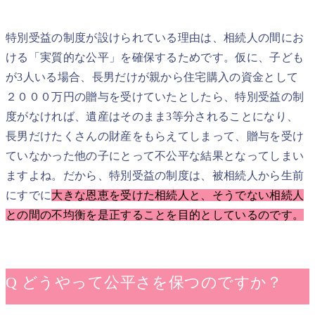
特別受益の制度が設けられている理由は、相続人の間にお
ける「実質的な公平」を確保するためです。仮に、子ども
が3人いる場合、長男だけが親から住宅購入の資金として
２０００万円の贈与を受けていたとしたら、特別受益の制
度がなければ、遺産はそのまま3等分されることになり、
長男だけたくさんの財産をもらえてしまって、贈与を受け
ていなかった他の子にとって不公平な結果となってしまい
ますよね。だから、特別受益の制度は、被相続人から生前
にすでに
大きな恩恵を受けた相続人と、そうでない相続人
との間の不均衡を是正することを目的としているのです。
Q どうやって公平さを保つのですか？