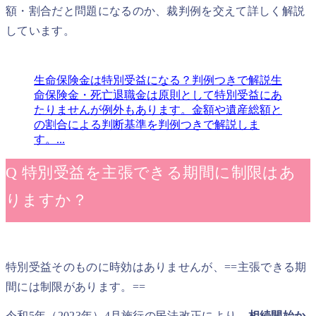
額・割合だと問題になるのか、裁判例を交えて詳しく解説
しています。
生命保険金は特別受益になる？判例つきで解説
生
命保険金・死亡退職金は原則として特別受益にあ
たりませんが例外もあります。金額や遺産総額と
の割合による判断基準を判例つきで解説しま
す。...
Q 特別受益を主張できる期間に制限はあ
りますか？
特別受益そのものに時効はありませんが、==主張できる期
間には制限があります。==
令和5年（2023年）4月施行の民法改正により、
相続開始か