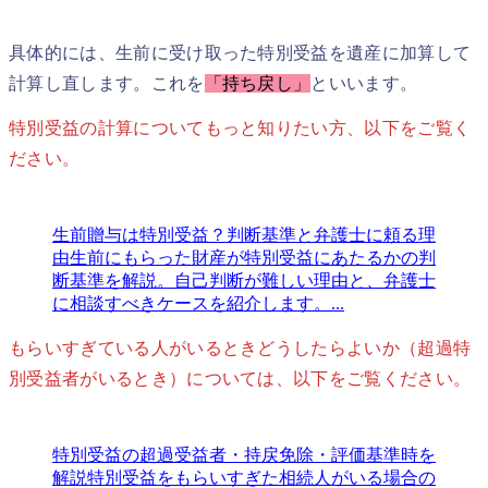
具体的には、生前に受け取った特別受益を遺産に加算して
計算し直します。これを
「持ち戻し」
といいます。
特別受益の計算についてもっと知りたい方、以下をご覧く
ださい。
生前贈与は特別受益？判断基準と弁護士に頼る理
由
生前にもらった財産が特別受益にあたるかの判
断基準を解説。自己判断が難しい理由と、弁護士
に相談すべきケースを紹介します。...
もらいすぎている人がいるときどうしたらよいか（超過特
別受益者がいるとき）については、以下をご覧ください。
特別受益の超過受益者・持戻免除・評価基準時を
解説
特別受益をもらいすぎた相続人がいる場合の