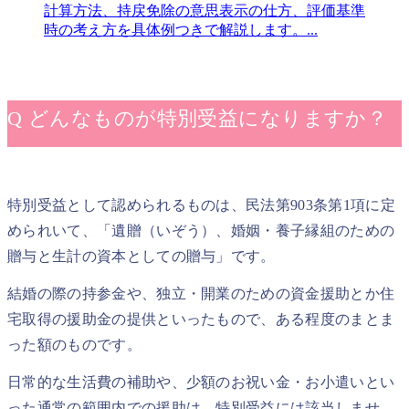
計算方法、持戻免除の意思表示の仕方、評価基準
時の考え方を具体例つきで解説します。...
Q どんなものが特別受益になりますか？
特別受益として認められるものは、民法第903条第1項に定
められいて、「遺贈（いぞう）、婚姻・養子縁組のための
贈与と生計の資本としての贈与」です。
結婚の際の持参金や、独立・開業のための資金援助とか住
宅取得の援助金の提供といったもので、ある程度のまとま
った額のものです。
日常的な生活費の補助や、少額のお祝い金・お小遣いとい
った通常の範囲内での援助は、特別受益には該当しませ