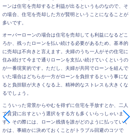
ーンは住宅を売却すると利益が出るというものなので、そ
の場合、住宅を売却した方が賢明ということになることが
多いです。
オーバーローンの場合は住宅を売却しても利益になるどこ
ろか、残ったローンを払い続ける必要があるため、基本的
に売却は不向きと言えます。夫婦のうち一人がその住宅に
住み続けて今まで通りローンを支払い続けていくというの
が一番現実的です。ただし、夫婦が共同でローンを組んで
いた場合はどちらか一方がローンを負担するという事にな
ると負担額が大きくなる上、精神的なストレスも大きくな
るでしょう。
こういった背景からやむを得ずに住宅を手放すとか、二人
で賃貸に出すという選択をする方も多くいらっしゃいま
す。その際には、ローン残債を誰がどのように払っていく
かは、事細かに決めておくことがトラブル回避のコツで