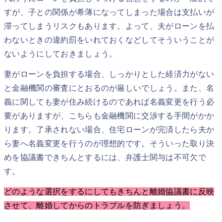
すが、子との関係が希薄になってしまった場合は支払いが
滞ってしまうリスクもあります。よって、夫がローンを払
わないときの違約罰をいれておくなどしてそういうことが
ないようにしておきましょう。
妻がローンを負担する場合、しっかりとした経済力がない
と金融機関の審査にとおるのが厳しいでしょう。また、名
義に関しても妻が住み続けるのであれば名義変更を行う必
要がありますが、こちらも金融機関に交渉する手間がかか
ります。了承されない場合、住宅ローンが完済したら夫か
ら妻へ名義変更を行うのが理想的です。そういった取り決
めを協議書できちんとするには、弁護士関与は不可欠で
す。
どのような選択をするにしてもきちんと離婚協議書に反映
させて、離婚してからのトラブルを防ぎましょう。