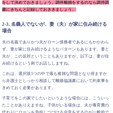
をして決めておきましょう。調停離婚をするのなら調停調
書にきちんと記録しておききましょう。
2-3. 名義人でないが、妻（夫）が家に住み続ける
場合
夫の名義でありかつ夫がローン債務者であるにもかかわら
ず、妻が家に住み続けるようなパターンもあります。妻と
夫が、この反対ということもありますが、以下は、妻が住
み続けるという例でお話ししますね。
これは、選択肢3つの中で最も複雑な問題となり得ますか
ら弁護士としっかり相談して離婚協議書において約束事を
きめておく必要があります。
子育てをこの家でしたいというような場合には、こういっ
たことがありえますね。子供がいる場合は、夫が養育費の
代わりにローンを負担しつづける合意をするのが一般的で