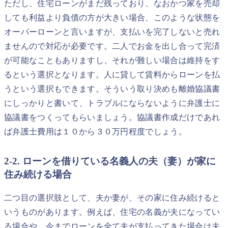
ただし、住宅ローンがまだ残っており、なおかつ家を売却
しても利益より負債の方が大きい場合、このような状態を
オーバーローンと言いますが、支払いを完了しないと売れ
ませんので対応が必要です。二人でお金を出し合って完済
が可能なこともありますし、それが難しい場合は維持をす
るという選択となります。人に貸して賃料からローンを払
うという選択もできます。そういう取り決めも離婚協議書
にしっかりと書いて、トラブルにならないように弁護士に
協議書をつくってもらいましょう。協議書作成だけであれ
ば弁護士費用は１０から３０万円程度でしょう。
2-2. ローンを借りている名義人の夫（妻）が家に
住み続ける場合
二つ目の選択肢として、夫か妻が、その家に住み続けると
いうものがあります。例えば、住宅の名義が夫になってい
る場合や、今までローンを全て夫が支払ってきた場合は夫