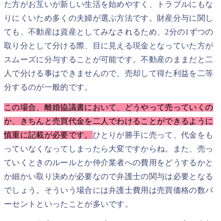
た方がお互いが新しい生活を始めやすく、トラブルにもな
りにくいため多くの夫婦が選ぶ方法です。財産分与に関し
ても、不動産は資産としてみなされるため、2分の1ずつの
取り分として分ける際、目に見える現金となっていた方が
スムーズに分与することが可能です。不動産のままだと二
人で分ける事はできませんので、売却して得た利益を二等
分するのが一般的です。
この場合、離婚協議書において、どうやって売っていくの
か、きちんと売買代金を二人でわけることができるように
慎重に記載が必要です。
ひとりが勝手に売って、代金をも
っていなくなってしまったら大変ですからね。また、売っ
ていくときのルールとか仲介業者への費用をどうするかと
か細かい取り決めが必要なので弁護士の関与は必要となる
でしょう。そういう場合には弁護士費用は売買価格の数パ
ーセントといったことが多いです。