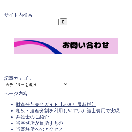
サイト内検索
記事カテゴリー
記
事
ページ内容
カ
テ
財産分与完全ガイド【2026年最新版】
ゴ
相続・遺産分割を利用しやすい弁護士費用で実現
リ
弁護士のご紹介
ー
当事務所が目指すもの
当事務所へのアクセス