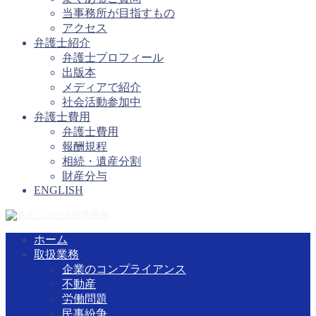
当事務所が目指すもの
アクセス
弁護士紹介
弁護士プロフィール
出版本
メディアで紹介
社会活動参加中
弁護士費用
弁護士費用
報酬規程
相続・遺産分割
財産分与
ENGLISH
ホーム
取扱業務
企業のコンプライアンス
不動産
労働問題
民事紛争