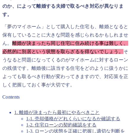
のか、によって離婚する夫婦で取るべき対応が異なりま
す。
「夢のマイホーム」として購入した住宅も、離婚となると
保有していることに大きな問題を感じられるかもしれませ
ん。
離婚が決まったら同じ住宅に住み続ける事は難しく、
必然的に別居という状態を取らざるを得ないでしょう。
そ
うなると問題になってくるのがマイホームに対するローン
の残債です。離婚後に該当する住宅をどのように扱うかに
よっても取るべき行動が変わってきますので、対応策を正
しく把握しておく事が大切です。
Contents
1. 離婚が決まったら最初にやるべきこと
1-1. 売却価格がどれくらいになるか確認する
1-2. 住宅ローンの契約確認をする
1-3. ローンの状態を正確に把握し適切な判断を