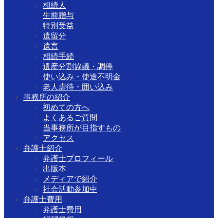
相続人
生前贈与
特別受益
遺留分
遺言
相続手続
遺産分割協議・調停
使い込み・使途不明金
老人虐待・囲い込み
事務所の紹介
初めての方へ
よくあるご質問
当事務所が目指すもの
アクセス
弁護士紹介
弁護士プロフィール
出版本
メディアで紹介
社会活動参加中
弁護士費用
弁護士費用