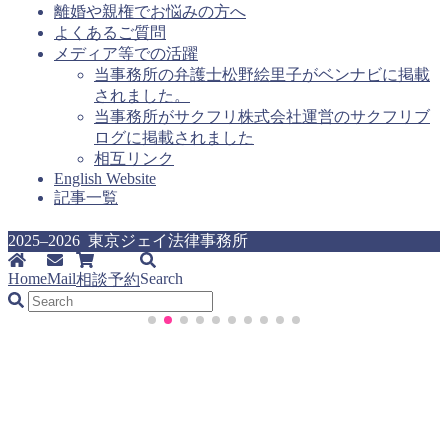
離婚や親権でお悩みの方へ
よくあるご質問
メディア等での活躍
当事務所の弁護士松野絵里子がベンナビに掲載
されました。
当事務所がサクフリ株式会社運営のサクフリブ
ログに掲載されました
相互リンク
English Website
記事一覧
2025–2026 東京ジェイ法律事務所
Home
Mail
Search
相談予約