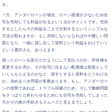
す。
一方、アンダーローンの場合、ローン残債が少ないため住
宅を売却しても利益が出るという点がポイントです。売却
するとしたらその利益を二人で分割するというシンプルな
方法が取れますが、もし売却しないとなればやや難しい問
題となり、一緒に貸し出して賃料という利益をわけていく
という選択さえ、ありえます。
残ったローンを誰がどのようにして支払うのか、所有権を
変更するか否か、その住宅に住まない配偶者は財産として
いくらもらえるのかなど、貸すとすると賃料をどうわける
か、決めるべき問題が多数あります。もし、アンダーロー
ンの状態であれば、トラブル回避のため、そして離婚問題
をさっぱりと終わらせるためにも住宅を売却してしまった
方がその後の手続きもスムーズと言えるでしょう。