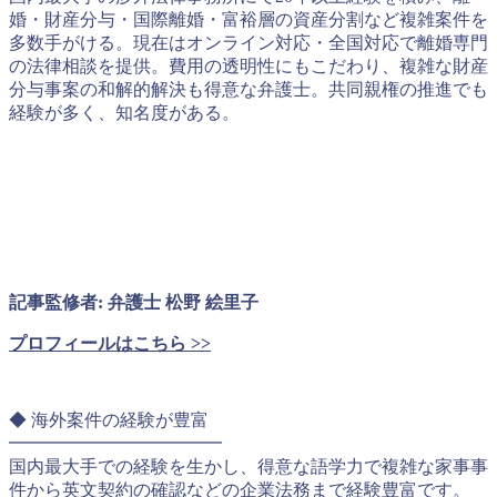
婚・財産分与・国際離婚・富裕層の資産分割など複雑案件を
多数手がける。現在はオンライン対応・全国対応で離婚専門
の法律相談を提供。費用の透明性にもこだわり、複雑な財産
分与事案の和解的解決も得意な弁護士。共同親権の推進でも
経験が多く、知名度がある。
記事監修者: 弁護士 松野 絵里子
プロフィールはこちら >>
◆ 海外案件の経験が豊富
━━━━━━━━━━━━
国内最大手での経験を生かし、得意な語学力で複雑な家事事
件から英文契約の確認などの企業法務まで経験豊富です。