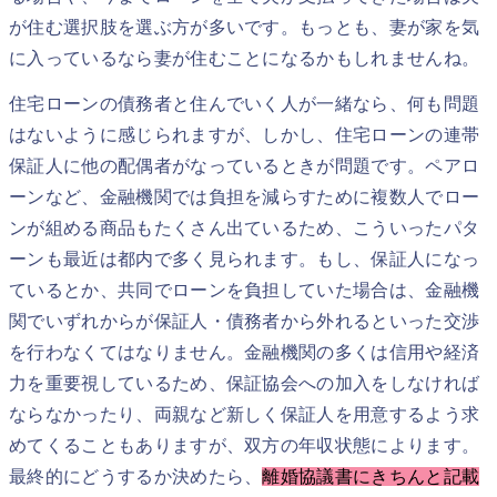
が住む選択肢を選ぶ方が多いです。もっとも、妻が家を気
に入っているなら妻が住むことになるかもしれませんね。
住宅ローンの債務者と住んでいく人が一緒なら、何も問題
はないように感じられますが、しかし、住宅ローンの連帯
保証人に他の配偶者がなっているときが問題です。ペアロ
ーンなど、金融機関では負担を減らすために複数人でロー
ンが組める商品もたくさん出ているため、こういったパタ
ーンも最近は都内で多く見られます。もし、保証人になっ
ているとか、共同でローンを負担していた場合は、金融機
関でいずれからが保証人・債務者から外れるといった交渉
を行わなくてはなりません。金融機関の多くは信用や経済
力を重要視しているため、保証協会への加入をしなければ
ならなかったり、両親など新しく保証人を用意するよう求
めてくることもありますが、双方の年収状態によります。
最終的にどうするか決めたら、
離婚協議書にきちんと記載