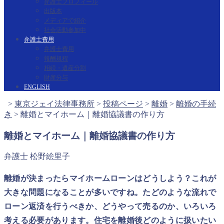
弁護士プロフィール
出版本
メディアで紹介
社会活動参加中
弁護士費用
弁護士費用
報酬規程
相続・遺産分割
財産分与
ENGLISH
>
東京ジェイ法律事務所
>
投稿ページ
>
離婚
>
離婚の手続
き
>
離婚とマイホーム｜離婚協議書の作り方
離婚とマイホーム｜離婚協議書の作り方
弁護士 松野絵里子
離婚が決まったらマイホームローンはどうしよう？これが
大きな問題になることが多いですね。たどのような流れで
ローン返済を行うべきか、どうやって売るのか、いろいろ
考える必要があります。住宅を離婚後どのように扱いたい