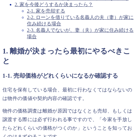
2. 家を今後どうするか決まったら？
2-1. 家を売却する
2-2. ローンを借りている名義人の夫（妻）が家に
住み続ける場合
2-3. 名義人でないが、妻（夫）が家に住み続ける
場合
1. 離婚が決まったら最初にやるべきこ
と
1-1. 売却価格がどれくらいになるか確認する
住宅を保有している場合、最初に行わなくてはならないの
は物件の価値や契約内容の確認です。
物件の価格調査は離婚が原因ではなくとも売却、もしくは
譲渡する際には必ず行われる事ですので、「今家を手放し
たらどれくらいの価格がつくのか」ということを知ってお
くのはまずやることです。