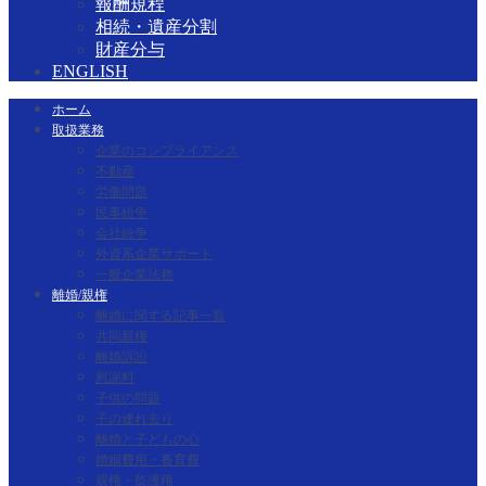
報酬規程
相続・遺産分割
財産分与
ENGLISH
ホーム
取扱業務
企業のコンプライアンス
不動産
労働問題
民事紛争
会社紛争
外資系企業サポート
一般企業法務
離婚/親権
離婚に関する記事一覧
共同親権
離婚訴訟
慰謝料
子供の問題
子の連れ去り
離婚と子どもの心
婚姻費用・養育費
親権・監護権