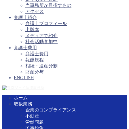
当事務所が目指すもの
アクセス
弁護士紹介
弁護士プロフィール
出版本
メディアで紹介
社会活動参加中
弁護士費用
弁護士費用
報酬規程
相続・遺産分割
財産分与
ENGLISH
ホーム
取扱業務
企業のコンプライアンス
不動産
労働問題
民事紛争