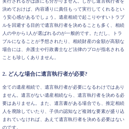
実行されるかは誰にも分かりません。しかし遺言執行者を
決めておけば、内容通りに責任もって実行してくれるとい
う安心感があるでしょう。遺産相続で起こりやすいトラブ
ルを回避する目的で遺言執行者を決めることも多く、相続
人の中から1人が選ばれるのが一般的です。ただし、トラ
ブルになることが予想されたり、相続財産の金額が高額な
場合には、弁護士や行政書士など法律のプロが指名される
ことも珍しくありません。
2. どんな場合に遺言執行者が必要?
全ての遺産相続で、遺言執行者が必要になるわけではあり
ません。遺言がない遺産相続なら、遺言執行者を決める必
要はありません。また、遺言書がある場合でも、推定相続
人を廃除していたり、子供の認知など複雑な要素が盛り込
まれていなければ、あえて遺言執行者を決める必要はない
のです。