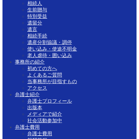
相続人
生前贈与
特別受益
遺留分
遺言
相続手続
遺産分割協議・調停
使い込み・使途不明金
老人虐待・囲い込み
事務所の紹介
初めての方へ
よくあるご質問
当事務所が目指すもの
アクセス
弁護士紹介
弁護士プロフィール
出版本
メディアで紹介
社会活動参加中
弁護士費用
弁護士費用