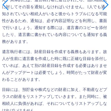
に対してその旨を通知しなければいけません。1人でも通
知されていない相続人がいると後からトラブルになる可能
性があるため、通知は、必ず内容証明などを利用し、書面
で行いましょう。通知する際には、遺言書のコピーを添付
したり、遺言書に書かれている内容についても通知する義
務があります。
遺言執行者には、財産目録を作成する義務もあります。故
人が生前に遺言書を作成した時に既に正確な目録を添付し
ていれば、あえて別の財産目録を作成する必要はありませ
んがアップデートは必要でしょう。時間がたって財産が変
わることがあります。
目録には、預貯金や株式などの財産に加え、不動産などプ
ラスの財産をリストアップしていきます。また同時に、被
相続人に負債があれば、それについてもリストアップしな
ければいけません。