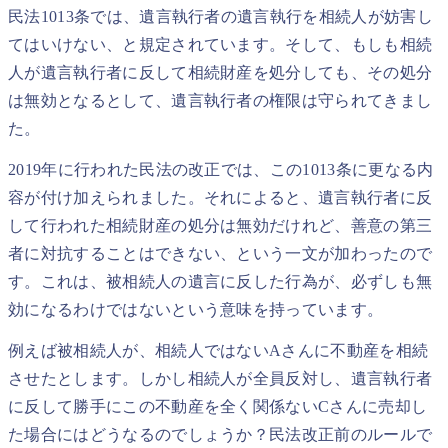
民法1013条では、遺言執行者の遺言執行を相続人が妨害し
てはいけない、と規定されています。そして、もしも相続
人が遺言執行者に反して相続財産を処分しても、その処分
は無効となるとして、遺言執行者の権限は守られてきまし
た。
2019年に行われた民法の改正では、この1013条に更なる内
容が付け加えられました。それによると、遺言執行者に反
して行われた相続財産の処分は無効だけれど、善意の第三
者に対抗することはできない、という一文が加わったので
す。これは、被相続人の遺言に反した行為が、必ずしも無
効になるわけではないという意味を持っています。
例えば被相続人が、相続人ではないAさんに不動産を相続
させたとします。しかし相続人が全員反対し、遺言執行者
に反して勝手にこの不動産を全く関係ないCさんに売却し
た場合にはどうなるのでしょうか？民法改正前のルールで