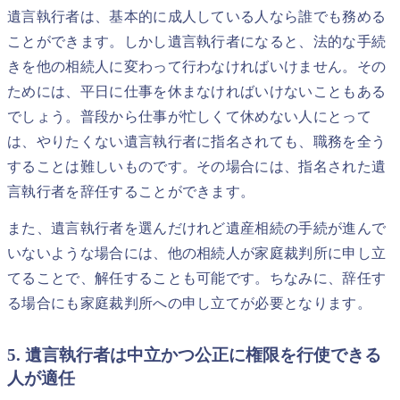
遺言執行者は、基本的に成人している人なら誰でも務める
ことができます。しかし遺言執行者になると、法的な手続
きを他の相続人に変わって行わなければいけません。その
ためには、平日に仕事を休まなければいけないこともある
でしょう。普段から仕事が忙しくて休めない人にとって
は、やりたくない遺言執行者に指名されても、職務を全う
することは難しいものです。その場合には、指名された遺
言執行者を辞任することができます。
また、遺言執行者を選んだけれど遺産相続の手続が進んで
いないような場合には、他の相続人が家庭裁判所に申し立
てることで、解任することも可能です。ちなみに、辞任す
る場合にも家庭裁判所への申し立てが必要となります。
5. 遺言執行者は中立かつ公正に権限を行使できる
人が適任