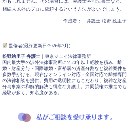
かもしれません。その場合には、弁護士や司法書士など、
相続人以外のプロに依頼するという方法がよいでしょう。
作成者： 弁護士 松野 絵里子
監修者(最終更新日:2026年7月)
松野絵里子 弁護士
｜東京ジェイ法律事務所
国内最大手の渉外法律事務所にて20年以上経験を積み、離
婚・財産分与・国際離婚・富裕層の資産分割など複雑案件を
多数手がける。現在はオンライン対応・全国対応で離婚専門
の法律相談を提供。費用の透明性にもこだわり、複雑な財産
分与事案の和解的解決も得意な弁護士。共同親権の推進でも
経験が多く、知名度がある。