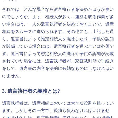
それでは、どんな場合なら遺言執行者を決めたほうが良い
のでしょうか。まず、相続人が多く、連絡を取る作業が多
い場合には、一人の遺言執行者を決めておくことで、遺産
相続をスムーズに進められます。その他にも、上記した通
り、遺言書によって推定相続人を廃除したり、子供の認知
が関係している場合には、遺言執行者を選ぶことは必須で
す。遺言書によって想定相続人の廃除や子供の認知が記載
されていた場合には、遺言執行者が、家庭裁判所で手続き
をして、遺言書の内容を法的に有効なものにしなければい
けません。
3. 遺言執行者の義務とは?
遺言執行者は、遺産相続においては大きな役割を担ってい
ます。しかしその一方で、義務も負わなければいけませ
ん。具体的には、遺言執行者に選任されたら、他の相続人