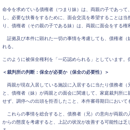
命令を求めている債権者（つまり妹）は、両親の子であって
し、必要な扶養をするために、面会交流を希望することは当
り、債権者（その親の子である妹）は、両親に面会をする権
証拠及び本件に顕れた一切の事情を考慮しても、債権者（妹
れる。
このように被保全権利を「一応認められる」としています。
＜裁判所の判断：保全が必要か（保全の必要性）＞
両親が現在入居している施設に入居するに当たり債務者（兄
と、債権者（妹）が両親との面会に関連して、家庭裁判所に
せず、調停への出頭を拒否したこと、本件審尋期日において
これらの事情を総合すると、債務者（兄）の意向が両親の入
からの態度を考慮すると、上記の状況が改善する可能性は乏