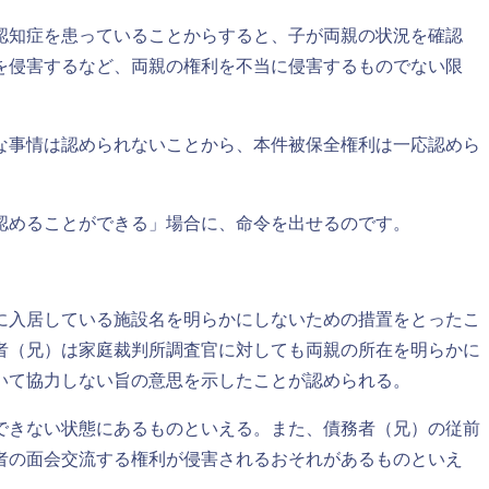
認知症を患っていることからすると、子が両親の状況を確認
を侵害するなど、両親の権利を不当に侵害するものでない限
な事情は認められないことから、本件被保全権利は一応認めら
認めることができる」場合に、命令を出せるのです。
に入居している施設名を明らかにしないための措置をとったこ
者（兄）は家庭裁判所調査官に対しても両親の所在を明らかに
いて協力しない旨の意思を示したことが認められる。
できない状態にあるものといえる。また、債務者（兄）の従前
者の面会交流する権利が侵害されるおそれがあるものといえ