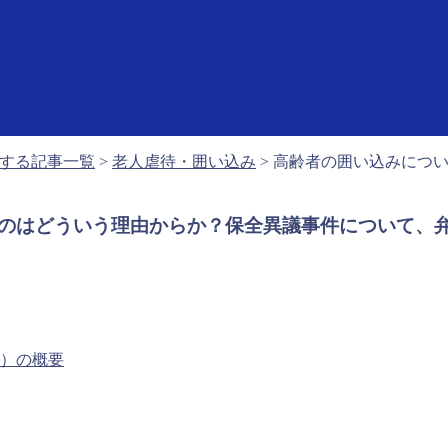
する記事一覧
>
老人虐待・囲い込み
>
高齢者の囲い込みにつ
のはどういう理由からか？保全異議事件について、
号）の概要