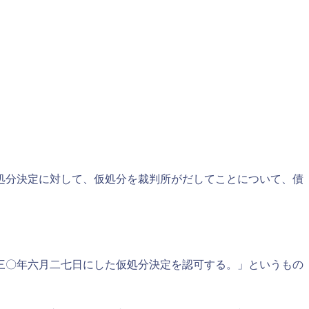
処分決定に対して、仮処分を裁判所がだしてことについて、債
三〇年六月二七日にした仮処分決定を認可する。」というもの