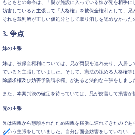
もともとの命令は、「親が施設に入っている妹が兄を相手に
妨害していると主張して「人格権」を被保全権利として、兄
それを裁判所が正しい仮処分として取り消しを認めなかった
3. 争点
妹の主張
妹は、被保全権利については、兄が両親を連れ去り、入居し
ていると主張していました。そして、憲法の認める人格権等
除請求権及び妨害予防請求権」があると法的な主張をしまし
また、本案判決の確定を待っていては、兄が妨害して損害が
兄の主張
兄は両親から懇願されたため両親を横浜に連れてきたのであ
という主張をしていました。自分は面会妨害をしていない、