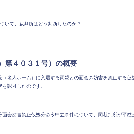
について、裁判所はどう判断したのか？
モ）第４０３１号）の概要
設（老人ホーム）に入居する両親との面会の妨害を禁止する仮
定を認可したのです。
号面会妨害禁止仮処分命令申立事件について、同裁判所が平成