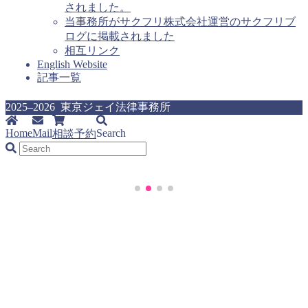
されました。
当事務所がサクフリ株式会社運営のサクフリブ
ログに掲載されました
相互リンク
English Website
記事一覧
2025–2026 東京ジェイ法律事務所
Home
Mail
Search
相談予約