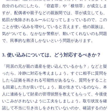
自分のものにしたら、「窃盗罪」や「横領罪」が成立しま
すが、配偶者や親子などの親族間では、罪が成立しても、
処罰が免除されるルールになってしまっているので、この
ことが使い込みを増やしていると言えます。他の親族は、
気がついても、なかなか警察が、動いてくれないのも問題
で、民事的な救済しかないという問題があります。
3. 使い込みについては、どう対応するべきか？
「同居の兄が親の遺産を使い込んでいるかも？」などと疑
ったら、冷静に対応を考えましょう。すぐに相手に質問を
したら証拠を画される可能性があるなら、質問をすること
も回避した方が良いでしょう。親が生きているのなら、本
人に連絡をして財産の管理状態を教えてもらって、今後使
いこみがされないように工夫をしましょう。取引状況を確
認して不当に引き出しをされていないのか、確認するのが