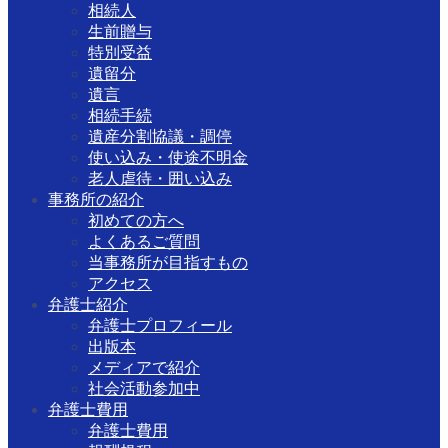
相続人
生前贈与
特別受益
遺留分
遺言
相続手続
遺産分割協議・調停
使い込み・使途不明金
老人虐待・囲い込み
事務所の紹介
初めての方へ
よくあるご質問
当事務所が目指すもの
アクセス
弁護士紹介
弁護士プロフィール
出版本
メディアで紹介
社会活動参加中
弁護士費用
弁護士費用