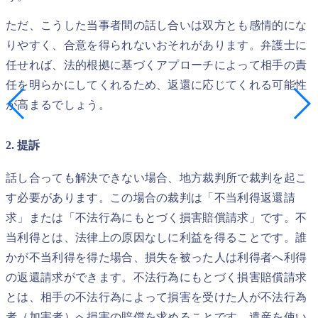
ただ、こうした当事者間の話し合いは双方とも感情的にな
りやすく、合意を得られないおそれがあります。弁護士に
任せれば、法的根拠に基づくアプローチによって相手の責
任を明らかにしてくれるため、返還に応じてくれる可能性
が高まるでしょう。
2. 提訴
話し合っても解決できない場合、地方裁判所で裁判を起こ
す必要があります。この場合の裁判は「不当利得返還請
求」または「不法行為にもとづく損害賠償請求」です。不
当利得とは、法律上の原因なしに利益を得ることです。誰
かが不当利得を得た場合、損失を被った人は利得者へ利得
の返還請求ができます。不法行為にもとづく損害賠償請求
とは、相手の不法行為によって損害を受けた人が不法行為
者（加害者）へ損害の賠償を求めることです。遺産を使い