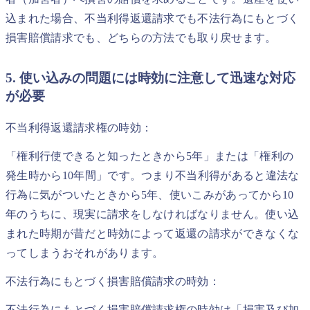
込まれた場合、不当利得返還請求でも不法行為にもとづく
損害賠償請求でも、どちらの方法でも取り戻せます。
5. 使い込みの問題には時効に注意して迅速な対応
が必要
不当利得返還請求権の時効：
「権利行使できると知ったときから5年」または「権利の
発生時から10年間」です。つまり不当利得があると違法な
行為に気がついたときから5年、使いこみがあってから10
年のうちに、現実に請求をしなければなりません。使い込
まれた時期が昔だと時効によって返還の請求ができなくな
ってしまうおそれがあります。
不法行為にもとづく損害賠償請求の時効：
不法行為にもとづく損害賠償請求権の時効は「損害及び加