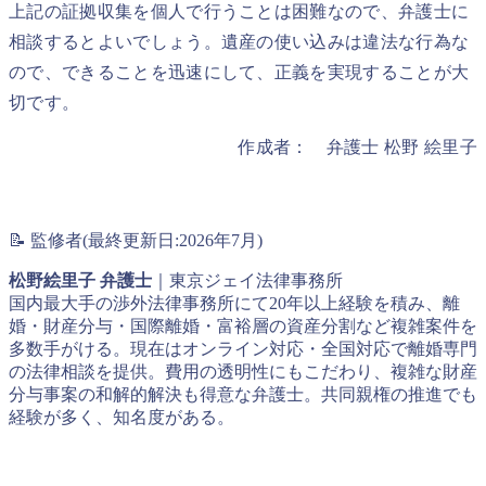
上記の証拠収集を個人で行うことは困難なので、弁護士に
相談するとよいでしょう。遺産の使い込みは違法な行為な
ので、できることを迅速にして、正義を実現することが大
切です。
作成者： 弁護士 松野 絵里子
📝 監修者(最終更新日:2026年7月)
松野絵里子 弁護士
｜東京ジェイ法律事務所
国内最大手の渉外法律事務所にて20年以上経験を積み、離
婚・財産分与・国際離婚・富裕層の資産分割など複雑案件を
多数手がける。現在はオンライン対応・全国対応で離婚専門
の法律相談を提供。費用の透明性にもこだわり、複雑な財産
分与事案の和解的解決も得意な弁護士。共同親権の推進でも
経験が多く、知名度がある。