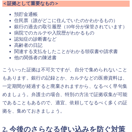
＜証拠として重要なもの＞
預貯金通帳
住民票（誰がどこに住んでいたのかわかるもの）
銀行の過去の取引履歴（10年分が保管されています）
病院でのカルテや入院歴がわかるもの
認知症の診断書など
高齢者の日記
関連する支払をしたことがわかる領収書や請求書
他の関係者の陳述書
こういった証拠は不可欠ですが、自分で集められないこと
もあります。銀行の記録とか、カルテなどの医療資料は、
一定期間が経過すると廃棄されますから、なるべく早句集
めましょう。弁護士の場合、特別の方法で証拠収集が可能
であることもあるので、適宜、依頼してなるべく多くの証
拠を、集めておきましょう。
2. 今後のさらなる使い込みを防ぐ対策