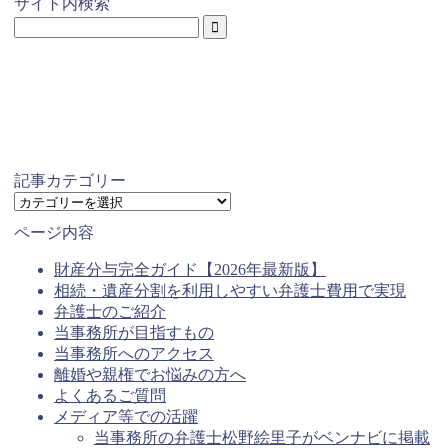
サイト内検索
記事カテゴリー
記
事
ページ内容
カ
テ
財産分与完全ガイド【2026年最新版】
ゴ
相続・遺産分割を利用しやすい弁護士費用で実現
リ
弁護士のご紹介
ー
当事務所が目指すもの
当事務所へのアクセス
離婚や親権でお悩みの方へ
よくあるご質問
メディア等での活躍
当事務所の弁護士松野絵里子がベンナビに掲載