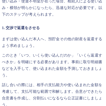
使い込み・使途不明金が在った場合、相続人による使い込
み・横領が明らかになったら、迅速な対応が必要です。以
下のステップが考えられます。
1. 交渉で返還をさせる
まずは使い込んだ本人へ、預貯金その他の財産を返還する
よう求めましょう。
このとき「いつ、いくら使い込んだのか」「いくら返還す
べきか」を明確にする必要があります。事前に取引明細書
などを入手して、使い込まれた金額を予測しておきましょ
う。
話し合いの際には、相手の支払能力や使い込まれた金額を
考慮して、支払可能な範囲で和解します。合意ができたら
合意書を作成し、分割払いになるなら公正証書にしましょ
う。