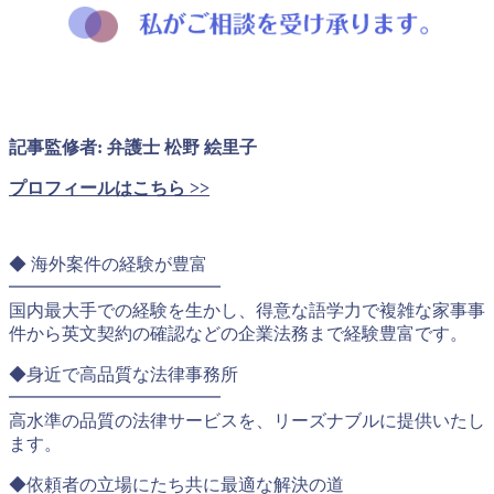
記事監修者: 弁護士 松野 絵里子
プロフィールはこちら >>
◆ 海外案件の経験が豊富
━━━━━━━━━━━━
国内最大手での経験を生かし、得意な語学力で複雑な家事事
件から英文契約の確認などの企業法務まで経験豊富です。
◆身近で高品質な法律事務所
━━━━━━━━━━━━
高水準の品質の法律サービスを、リーズナブルに提供いたし
ます。
◆依頼者の立場にたち共に最適な解決の道