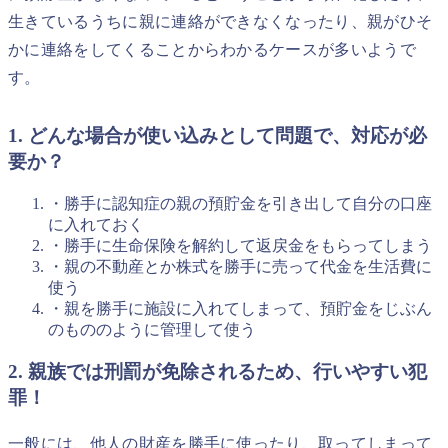
生きているうちに親に連絡ができなくなったり、親がひそ
かに連絡をしてくることからわかるケースが多いようで
す。
1. どんな場合が使い込みとして問題で、対応が必
要か？
・勝手に認知症の親の預貯金を引き出して自分の口座
に入れておく
・勝手に生命保険を解約して返戻金をもらってしまう
・親の不動産とか株式を勝手に売って代金を生活費に
使う
・親を勝手に施設に入れてしまって、預貯金をじぶん
のもののように管理して使う
2. 親族では刑罰が免除されるため、行いやすい犯
罪！
一般には、他人の財産を勝手に使ったり、取ってしまって