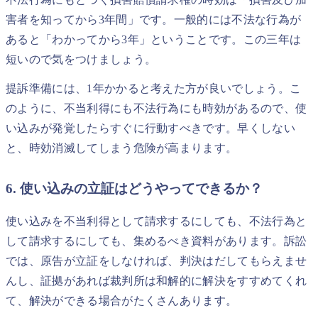
害者を知ってから3年間」です。一般的には不法な行為が
あると「わかってから3年」ということです。この三年は
短いので気をつけましょう。
提訴準備には、1年かかると考えた方が良いでしょう。こ
のように、不当利得にも不法行為にも時効があるので、使
い込みが発覚したらすぐに行動すべきです。早くしない
と、時効消滅してしまう危険が高まります。
6. 使い込みの立証はどうやってできるか？
使い込みを不当利得として請求するにしても、不法行為と
して請求するにしても、集めるべき資料があります。訴訟
では、原告が立証をしなければ、判決はだしてもらえませ
んし、証拠があれば裁判所は和解的に解決をすすめてくれ
て、解決ができる場合がたくさんあります。