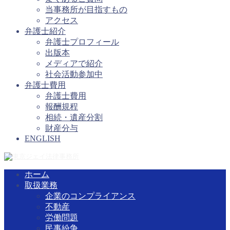
当事務所が目指すもの
アクセス
弁護士紹介
弁護士プロフィール
出版本
メディアで紹介
社会活動参加中
弁護士費用
弁護士費用
報酬規程
相続・遺産分割
財産分与
ENGLISH
ホーム
取扱業務
企業のコンプライアンス
不動産
労働問題
民事紛争