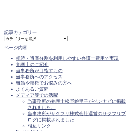
記事カテゴリー
記
事
ページ内容
カ
テ
相続・遺産分割を利用しやすい弁護士費用で実現
ゴ
弁護士のご紹介
リ
当事務所が目指すもの
ー
当事務所へのアクセス
離婚や親権でお悩みの方へ
よくあるご質問
メディア等での活躍
当事務所の弁護士松野絵里子がベンナビに掲載
されました。
当事務所がサクフリ株式会社運営のサクフリブ
ログに掲載されました
相互リンク