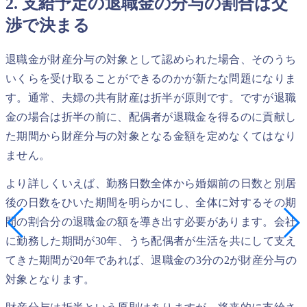
2. 支給予定の退職金の分与の割合は交
渉で決まる
退職金が財産分与の対象として認められた場合、そのうち
いくらを受け取ることができるのかが新たな問題になりま
す。通常、夫婦の共有財産は折半が原則です。ですが退職
金の場合は折半の前に、配偶者が退職金を得るのに貢献し
た期間から財産分与の対象となる金額を定めなくてはなり
ません。
より詳しくいえば、勤務日数全体から婚姻前の日数と別居
後の日数をひいた期間を明らかにし、全体に対するその期
間の割合分の退職金の額を導き出す必要があります。会社
に勤務した期間が30年、うち配偶者が生活を共にして支え
てきた期間が20年であれば、退職金の3分の2が財産分与の
対象となります。