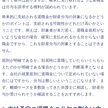
違って条件はありますが、確実に受け取れるような退職金
は分与を請求する権利が認められています。
将来的に支給される退職金が財産分与の対象になるかどう
かのポイントは、支給される可能性がどれだけ高いかとい
うことです。例えば、対象者が未だ若く、退職金規程がな
いような会社の場合、確実に支払われるかも分からない退
職金ですから、これを財産分与の対象とすることはできま
せん。
規則が明確であるか、別居時に退職していたらいくらもら
えたのかが明確である場合かとうかが、判断基準となりま
す。会社の就業規則に退職金について定められていない場
合にはですから、分与は難しいということになります。ま
ず、離婚ケースを多数扱ってきた弁護士に相談し、財産分
与が受けられそうか確認することをおすすめします。