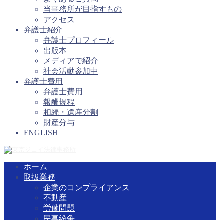
当事務所が目指すもの
アクセス
弁護士紹介
弁護士プロフィール
出版本
メディアで紹介
社会活動参加中
弁護士費用
弁護士費用
報酬規程
相続・遺産分割
財産分与
ENGLISH
ホーム
取扱業務
企業のコンプライアンス
不動産
労働問題
民事紛争