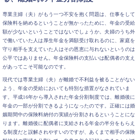
専業主婦（夫）がもう一つ不安を抱く問題は、仕事をして
保険料を納めるということが無かったために、年金の受給
額が少ないということではないでしょうか。夫婦のうち外
で働いていた人は厚生年金を満額受け取れるのに、家庭を
守り相手を支えていた人はその恩恵に与れないというのは
公平ではありません。年金保険料の支払いは配偶者の支え
があってこそ可能なのです。
現代では専業主婦（夫）が離婚で不利益を被ることがない
よう、年金の受給においても特別な措置がなされていま
す。平成16年から導入された年金分割制度では、離婚後に
年金の一部が分割できるようになったのです。正確には婚
姻期間中の保険料納付の実績が分割されるということにな
ります。離婚後に配偶者に支給される年金の半分をもらえ
る制度だと誤解されやすいのですが、あくまで相手の保険