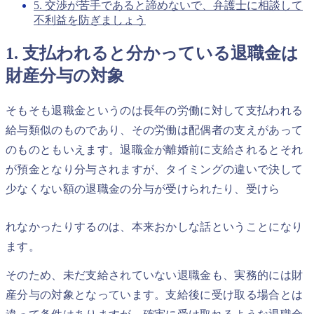
5. 交渉が苦手であると諦めないで、弁護士に相談して
不利益を防ぎましょう
1. 支払われると分かっている退職金は
財産分与の対象
そもそも退職金というのは長年の労働に対して支払われる
給与類似のものであり、その労働は配偶者の支えがあって
のものともいえます。退職金が離婚前に支給されるとそれ
が預金となり分与されますが、タイミングの違いで決して
少なくない額の退職金の分与が受けられたり、受けら
れなかったりするのは、本来おかしな話ということになり
ます。
そのため、未だ支給されていない退職金も、実務的には財
産分与の対象となっています。支給後に受け取る場合とは