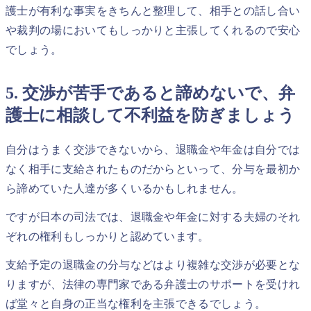
護士が有利な事実をきちんと整理して、相手との話し合い
や裁判の場においてもしっかりと主張してくれるので安心
でしょう。
5. 交渉が苦手であると諦めないで、弁
護士に相談して不利益を防ぎましょう
自分はうまく交渉できないから、退職金や年金は自分では
なく相手に支給されたものだからといって、分与を最初か
ら諦めていた人達が多くいるかもしれません。
ですが日本の司法では、退職金や年金に対する夫婦のそれ
ぞれの権利もしっかりと認めています。
支給予定の退職金の分与などはより複雑な交渉が必要とな
りますが、法律の専門家である弁護士のサポートを受けれ
ば堂々と自身の正当な権利を主張できるでしょう。