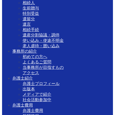
相続人
生前贈与
特別受益
遺留分
遺言
相続手続
遺産分割協議・調停
使い込み・使途不明金
老人虐待・囲い込み
事務所の紹介
初めての方へ
よくあるご質問
当事務所が目指すもの
アクセス
弁護士紹介
弁護士プロフィール
出版本
メディアで紹介
社会活動参加中
弁護士費用
弁護士費用