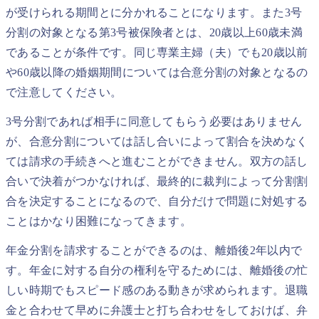
が受けられる期間とに分かれることになります。また3号
分割の対象となる第3号被保険者とは、20歳以上60歳未満
であることが条件です。同じ専業主婦（夫）でも20歳以前
や60歳以降の婚姻期間については合意分割の対象となるの
で注意してください。
3号分割であれば相手に同意してもらう必要はありません
が、合意分割については話し合いによって割合を決めなく
ては請求の手続きへと進むことができません。双方の話し
合いで決着がつかなければ、最終的に裁判によって分割割
合を決定することになるので、自分だけで問題に対処する
ことはかなり困難になってきます。
年金分割を請求することができるのは、離婚後2年以内で
す。年金に対する自分の権利を守るためには、離婚後の忙
しい時期でもスピード感のある動きが求められます。退職
金と合わせて早めに弁護士と打ち合わせをしておけば、弁