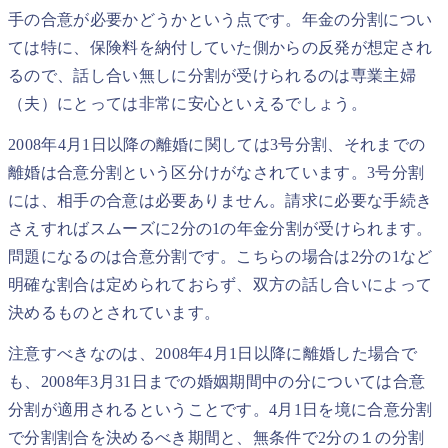
手の合意が必要かどうかという点です。年金の分割につい
ては特に、保険料を納付していた側からの反発が想定され
るので、話し合い無しに分割が受けられるのは専業主婦
（夫）にとっては非常に安心といえるでしょう。
2008年4月1日以降の離婚に関しては3号分割、それまでの
離婚は合意分割という区分けがなされています。3号分割
には、相手の合意は必要ありません。請求に必要な手続き
さえすればスムーズに2分の1の年金分割が受けられます。
問題になるのは合意分割です。こちらの場合は2分の1など
明確な割合は定められておらず、双方の話し合いによって
決めるものとされています。
注意すべきなのは、2008年4月1日以降に離婚した場合で
も、2008年3月31日までの婚姻期間中の分については合意
分割が適用されるということです。4月1日を境に合意分割
で分割割合を決めるべき期間と、無条件で2分の１の分割