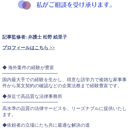
記事監修者: 弁護士 松野 絵里子
プロフィールはこちら >>
◆ 海外案件の経験が豊富
━━━━━━━━━━━━
国内最大手での経験を生かし、得意な語学力で複雑な家事事
件から英文契約の確認などの企業法務まで経験豊富です。
◆身近で高品質な法律事務所
━━━━━━━━━━━━
高水準の品質の法律サービスを、リーズナブルに提供いたし
ます。
◆依頼者の立場にたち共に最適な解決の道