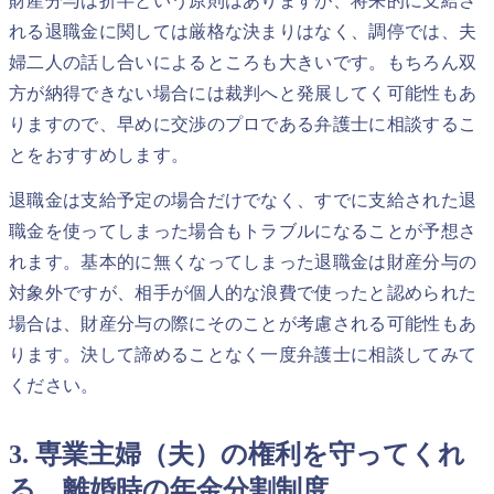
財産分与は折半という原則はありますが、将来的に支給さ
れる退職金に関しては厳格な決まりはなく、調停では、夫
婦二人の話し合いによるところも大きいです。もちろん双
方が納得できない場合には裁判へと発展してく可能性もあ
りますので、早めに交渉のプロである弁護士に相談するこ
とをおすすめします。
退職金は支給予定の場合だけでなく、すでに支給された退
職金を使ってしまった場合もトラブルになることが予想さ
れます。基本的に無くなってしまった退職金は財産分与の
対象外ですが、相手が個人的な浪費で使ったと認められた
場合は、財産分与の際にそのことが考慮される可能性もあ
ります。決して諦めることなく一度弁護士に相談してみて
ください。
3. 専業主婦（夫）の権利を守ってくれ
る、離婚時の年金分割制度