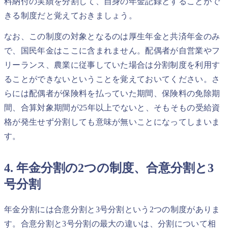
料納付の実績を分割して、自身の年金記録とすることがで
きる制度だと覚えておきましょう。
なお、この制度の対象となるのは厚生年金と共済年金のみ
で、国民年金はここに含まれません。配偶者が自営業やフ
リーランス、農業に従事していた場合は分割制度を利用す
ることができないということを覚えておいてください。さ
らには配偶者が保険料を払っていた期間、保険料の免除期
間、合算対象期間が25年以上でないと、そもそもの受給資
格が発生せず分割しても意味が無いことになってしまいま
す。
4. 年金分割の2つの制度、合意分割と3
号分割
年金分割には合意分割と3号分割という2つの制度がありま
す。合意分割と3号分割の最大の違いは、分割について相