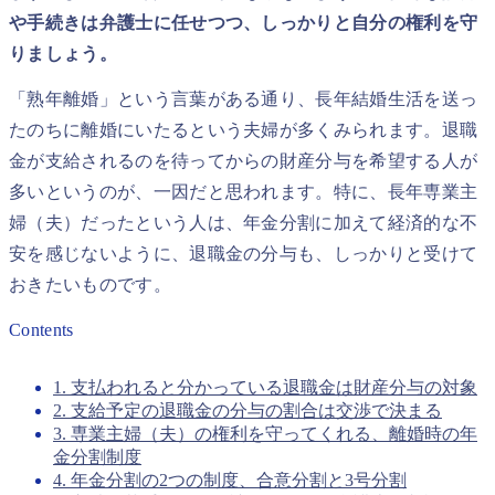
や手続きは弁護士に任せつつ、しっかりと自分の権利を守
りましょう。
「熟年離婚」という言葉がある通り、長年結婚生活を送っ
たのちに離婚にいたるという夫婦が多くみられます。退職
金が支給されるのを待ってからの財産分与を希望する人が
多いというのが、一因だと思われます。特に、長年専業主
婦（夫）だったという人は、年金分割に加えて経済的な不
安を感じないように、退職金の分与も、しっかりと受けて
おきたいものです。
Contents
1. 支払われると分かっている退職金は財産分与の対象
2. 支給予定の退職金の分与の割合は交渉で決まる
3. 専業主婦（夫）の権利を守ってくれる、離婚時の年
金分割制度
4. 年金分割の2つの制度、合意分割と3号分割