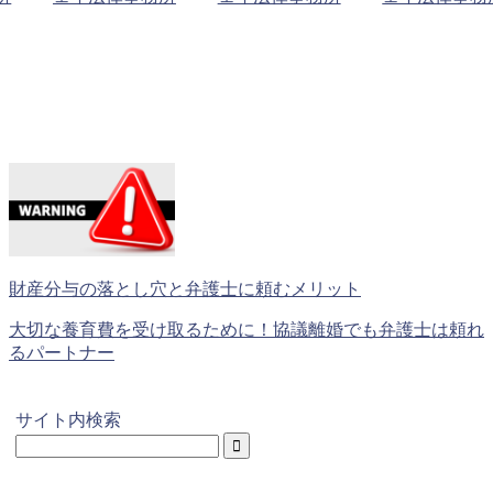
財産分与の落とし穴と弁護士に頼むメリット
大切な養育費を受け取るために！協議離婚でも弁護士は頼れ
るパートナー
サイト内検索