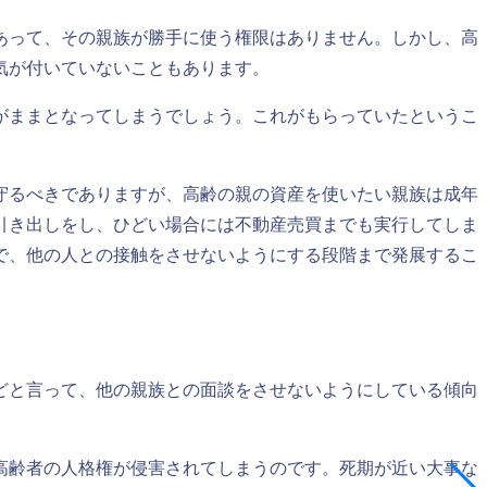
あって、その親族が勝手に使う権限はありません。しかし、高
気が付いていないこともあります。
がままとなってしまうでしょう。これがもらっていたというこ
守るべきでありますが、高齢の親の資産を使いたい親族は成年
引き出しをし、ひどい場合には不動産売買までも実行してしま
で、他の人との接触をさせないようにする段階まで発展するこ
どと言って、他の親族との面談をさせないようにしている傾向
。
高齢者の人格権が侵害されてしまうのです。死期が近い大事な