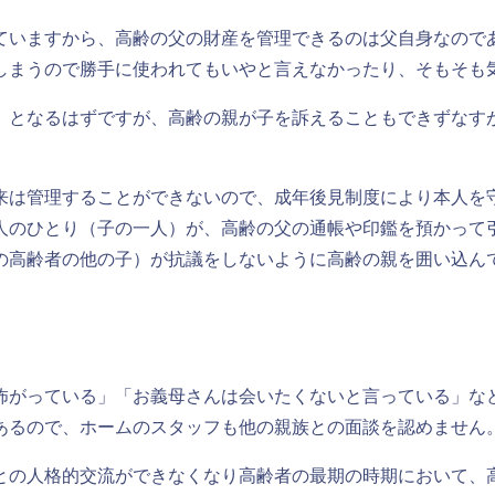
ていますから、高齢の父の財産を管理できるのは父自身なので
しまうので勝手に使われてもいやと言えなかったり、そもそも
」となるはずですが、高齢の親が子を訴えることもできずなす
。
来は管理することができないので、成年後見制度により本人を
人のひとり（子の一人）が、高齢の父の通帳や印鑑を預かって
の高齢者の他の子）が抗議をしないように高齢の親を囲い込ん
怖がっている」「お義母さんは会いたくないと言っている」な
あるので、ホームのスタッフも他の親族との面談を認めません
との人格的交流ができなくなり高齢者の最期の時期において、