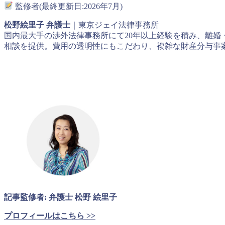
監修者(最終更新日:2026年7月)
松野絵里子 弁護士
｜東京ジェイ法律事務所
国内最大手の渉外法律事務所にて20年以上経験を積み、離
相談を提供。費用の透明性にもこだわり、複雑な財産分与事
記事監修者: 弁護士 松野 絵里子
プロフィールはこちら >>