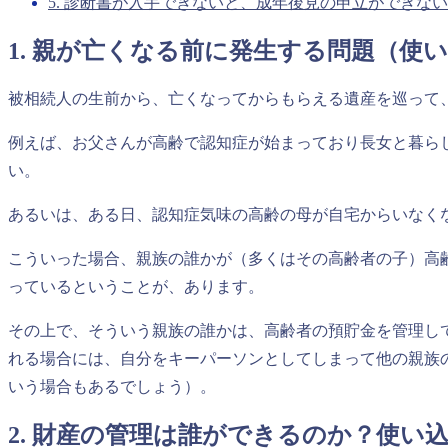
5. 診断書が入手できないと、成年後見の申立ができな
1. 親が亡くなる前に発生する問題（使
被相続人の生前から、亡くなってからもらえる遺産を巡って
例えば、お父さんが高齢で認知症が始まっており長女と暮ら
い。
あるいは、ある日、認知症気味の高齢の母が自宅からいなく
こういった場合、親族の誰かが（多くはその高齢者の子）高
っているということが、あります。
その上で、そういう親族の誰かは、高齢者の預貯金を管理し
れる場合には、自分をキーパーソンとしてしまって他の親族
いう場合もあるでしょう）。
2. 財産の管理は誰ができるのか？使い