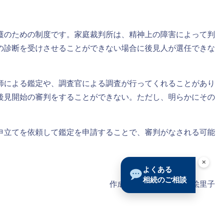
護のための制度です。家庭裁判所は、精神上の障害によって判
の診断を受けさせることができない場合に後見人が選任できな
師による鑑定や、調査官による調査が行ってくれることがあり
、後見開始の審判をすることができない。ただし、明らかにその
申立てを依頼して鑑定を申請することで、審判がなされる可能
×
よくある
相続のご相談
作成者： 弁護士 松野 絵里子