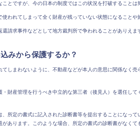
なことですが、今の日本の制度ではこの状況を打破することは
で使われてしまって全く財産が残っていない状態になることや
返還請求事件などとして地方裁判所で争われることがありえま
い込みから保護するか？
れてしまわないように、不動産などが本人の意思に関係なく売
護・財産管理を行うべき中立的な第三者（後見人）を選任して
は、所定の書式に記入された診断書等を提出することになって
題があります。このような場合、所定の書式の診断書がなくて