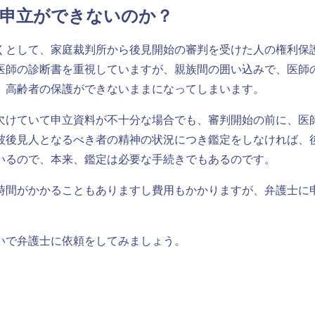
の申立ができないのか？
くとして、家庭裁判所から後見開始の審判を受けた人の権利保
医師の診断書を重視していますが、親族間の囲い込みで、医師
、高齢者の保護ができないままになってしまいます。
欠けていて申立資料が不十分な場合でも、審判開始の前に、医
年被後見人となるべき者の精神の状況につき鑑定をしなければ
いるので、本来、鑑定は必要な手続きでもあるのです。
時間がかかることもありますし費用もかかりますが、弁護士に
いで弁護士に依頼をしてみましょう。