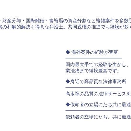
婚・財産分与・国際離婚・富裕層の資産分割など複雑案件を多数
案の和解的解決も得意な弁護士。共同親権の推進でも経験が多
◆ 海外案件の経験が豊富
━━━━━━━━━━━━
国内最大手での経験を生かし、
業法務まで経験豊富です。
◆身近で高品質な法律事務所
━━━━━━━━━━━━
高水準の品質の法律サービスを
◆依頼者の立場にたち共に最適
━━━━━━━━━━━━
依頼者の立場にたち、共に最適