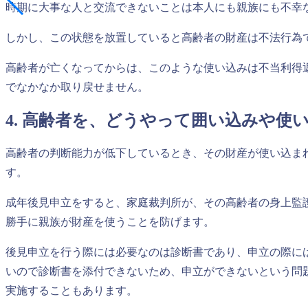
時期に大事な人と交流できないことは本人にも親族にも不幸
しかし、この状態を放置していると高齢者の財産は不法行為
高齢者が亡くなってからは、このような使い込みは不当利得
でなかなか取り戻せません。
4. 高齢者を、どうやって囲い込みや使
高齢者の判断能力が低下しているとき、その財産が使い込ま
す。
成年後見申立をすると、家庭裁判所が、その高齢者の身上監
勝手に親族が財産を使うことを防げます。
後見申立を行う際には必要なのは診断書であり、申立の際に
いので診断書を添付できないため、申立ができないという問
実施することもあります。