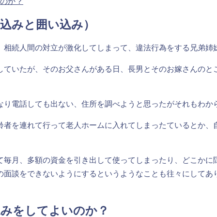
いのか？
い込みと囲い込み）
、相続人間の対立が激化してしまって、違法行為をする兄弟姉
していたが、そのお父さんがある日、長男とそのお嫁さんのと
なり電話しても出ない、住所を調べようと思ったがそれもわか
齢者を連れて行って老人ホームに入れてしまったているとか、
て毎月、多額の資金を引き出して使ってしまったり、どこかに
の面談をできないようにするというようなことも往々にしてあ
込みをしてよいのか？