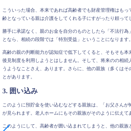
こういった場合、本来であれば高齢者でも財産管理権はもっ
齢となっている親は介護をしてくれる子にすがったり頼って
勝手に承諾なく、親のお金を自分のものとしたら「不法行為
となら、相続の段階では「特別受益」ということになります
高齢の親の判断能力が認知症で低下してくると、そもそも本
後見制度を利用しようとはしません。そして、将来のの相続
うようなことさえ、あります。さらに、他の親族（多くはそ
とがあります。
3. 囲い込み
このように預貯金を使い込むなどする親族は、「お父さんが
が見られます。老人ホームにもその親族がそのように伝えて
このようにして、高齢者が囲い込まれてしまうと、他の親族