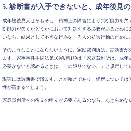
5. 診断書が入手できないと、成年後見
成年被後見人はそもそも、精神上の障害により判断能力を欠
断能力が欠くかどうかにおいて判断をする必要があるために
いなら、結果として不当な行為をする人の妨害行動のために
そのようなことにならないように、家庭裁判所は、診断書が
ます。家事事件手続法第109条第1項は「家庭裁判所は、成
必要がないと認めるときは、この限りでない。」と規定して
現実には診断書で済ますことが殆どであり、鑑定については
性が高まるでしょう。
家庭裁判所への後見の申立が必要であるのなら、あきらめな