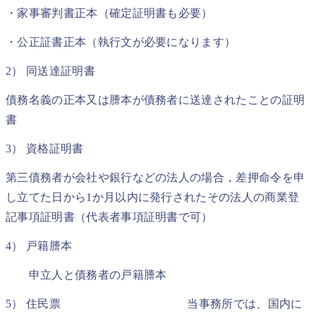
・家事審判書正本（確定証明書も必要）
・公正証書正本（執行文が必要になります）
2） 同送達証明書
債務名義の正本又は謄本が債務者に送達されたことの証明
書
3） 資格証明書
第三債務者が会社や銀行などの法人の場合，差押命令を申
し立てた日から1か月以内に発行されたその法人の商業登
記事項証明書（代表者事項証明書で可）
4） 戸籍謄本
申立人と債務者の戸籍謄本
5） 住民票 当事務所では、国内に