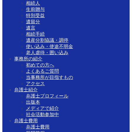
相続人
生前贈与
特別受益
遺留分
遺言
相続手続
遺産分割協議・調停
使い込み・使途不明金
老人虐待・囲い込み
事務所の紹介
初めての方へ
よくあるご質問
当事務所が目指すもの
アクセス
弁護士紹介
弁護士プロフィール
出版本
メディアで紹介
社会活動参加中
弁護士費用
弁護士費用