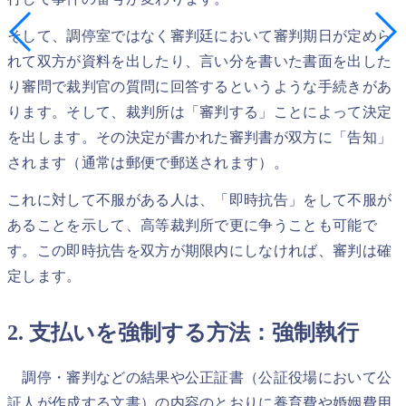
そして、調停室ではなく審判廷において審判期日が定めら
れて双方が資料を出したり、言い分を書いた書面を出した
り審問で裁判官の質問に回答するというような手続きがあ
ります。そして、裁判所は「審判する」ことによって決定
を出します。その決定が書かれた審判書が双方に「告知」
されます（通常は郵便で郵送されます）。
これに対して不服がある人は、「即時抗告」をして不服が
あることを示して、高等裁判所で更に争うことも可能で
す。この即時抗告を双方が期限内にしなければ、審判は確
定します。
2. 支払いを強制する方法：強制執行
調停・審判などの結果や公正証書（公証役場において公
証人が作成する文書）の内容のとおりに養育費や婚姻費用