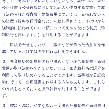
そして、それでも支払いがされないなら、調停での手続や
公正証書（公証役場において公証人が作成する文書）で取
り決められた養育費・婚姻費用については、支払わない人
の財産（給料や預貯金など）を差し押さえて、その中から
強制的に払われていない額について支払を受ける制度（強
制執行と言います。）を利用することができます。
１ 口頭で合意をしたり、弁護士などが作った合意書を作
成しているだけでは強制執行は利用できません。
２ 養育費や婚姻費用の取り決めがない場合養育費・婚姻
費用の取り決めをできていない方は、家庭裁判所の調停を
利用して取り決めをすることができます。当事者が公証役
場に行って、公正証書を作成する方法もあります。これら
の方法をとっておくと強制執行を利用することができま
す。
３ 増額・減額が必要な場合一度決めた養育費や婚姻費用