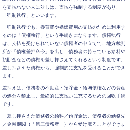
を支払わない人に対しは、支払を強制する制度があり、
「強制執行」といいます。
強制執行でも、養育費や婚姻費用の支払のために利用す
るのは「債権執行」という手続きになります。債権執行
は、支払を受けられていない債権者の申立てで、地方裁判
所が「債権差押命令」を出し、債務者の持っている給料や
預貯金などの債権を差し押さえてくれるという制度です。
差し押さえた債権から、強制的に支払を受けることができ
ます。
差押えは、債務者の不動産・預貯金・給与債権などの資産
の処分を禁止し、最終的に支払いに充てるための回収手続
です。
差し押さえた債務者の給料／預貯金は、債務者の勤務先
／金融機関（「第三債務者」）から受け取ることができま