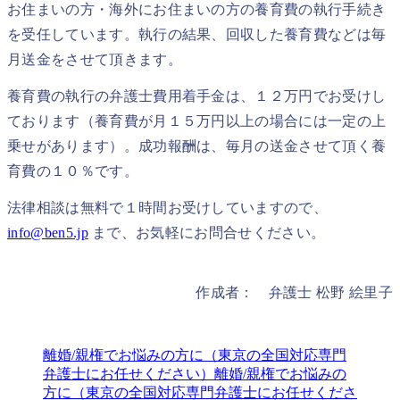
お住まいの方・海外にお住まいの方の養育費の執行手続き
を受任しています。執行の結果、回収した養育費などは毎
月送金をさせて頂きます。
養育費の執行の弁護士費用着手金は、１２万円でお受けし
ております（養育費が月１５万円以上の場合には一定の上
乗せがあります）。成功報酬は、毎月の送金させて頂く養
育費の１０％です。
法律相談は無料で１時間お受けしていますので、
info@ben5.jp
まで、お気軽にお問合せください。
作成者： 弁護士 松野 絵里子
離婚/親権でお悩みの方に（東京の全国対応専門
弁護士にお任せください）
離婚/親権でお悩みの
方に（東京の全国対応専門弁護士にお任せくださ