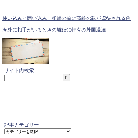
使い込みと囲い込み 相続の前に高齢の親が虐待される例
海外に相手がいるときの離婚に特有の外国送達
サイト内検索
記事カテゴリー
記
事