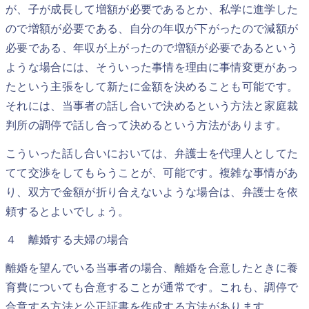
が、子が成長して増額が必要であるとか、私学に進学した
ので増額が必要である、自分の年収が下がったので減額が
必要である、年収が上がったので増額が必要であるという
ような場合には、そういった事情を理由に事情変更があっ
たという主張をして新たに金額を決めることも可能です。
それには、当事者の話し合いで決めるという方法と家庭裁
判所の調停で話し合って決めるという方法があります。
こういった話し合いにおいては、弁護士を代理人としてた
てて交渉をしてもらうことが、可能です。複雑な事情があ
り、双方で金額が折り合えないような場合は、弁護士を依
頼するとよいでしょう。
４ 離婚する夫婦の場合
離婚を望んでいる当事者の場合、離婚を合意したときに養
育費についても合意することが通常です。これも、調停で
合意する方法と公正証書を作成する方法があります。