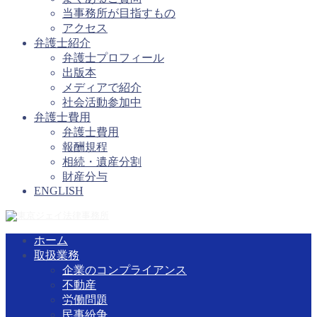
当事務所が目指すもの
アクセス
弁護士紹介
弁護士プロフィール
出版本
メディアで紹介
社会活動参加中
弁護士費用
弁護士費用
報酬規程
相続・遺産分割
財産分与
ENGLISH
ホーム
取扱業務
企業のコンプライアンス
不動産
労働問題
民事紛争