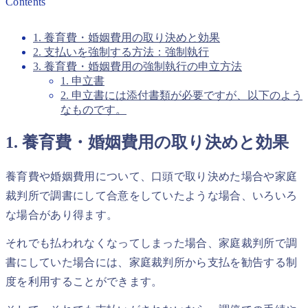
Contents
1. 養育費・婚姻費用の取り決めと効果
2. 支払いを強制する方法：強制執行
3. 養育費・婚姻費用の強制執行の申立方法
1. 申立書
2. 申立書には添付書類が必要ですが、以下のよう
なものです。
1. 養育費・婚姻費用の取り決めと効果
養育費や婚姻費用について、口頭で取り決めた場合や家庭
裁判所で調書にして合意をしていたような場合、いろいろ
な場合があり得ます。
それでも払われなくなってしまった場合、家庭裁判所で調
書にしていた場合には、家庭裁判所から支払を勧告する制
度を利用することができます。