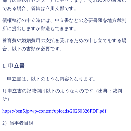
部（民事執行センター）に申立てます。それ以外の東京都
である場合、管轄は立川支部です。
債権執行の申立時には、申立書などの必要書類を地方裁判
所に提出しますが郵送もできます。
養育費や婚姻費用の支払を受けるための申し立てをする場
合、以下の書類が必要です。
1. 申立書
申立書は、以下のような内容となります。
1) 申立書の記載例は以下のようなものです（出典：裁判
所）
https://ben5.jp/wp-content/uploads/20260326PDF.pdf
2）当事者目録