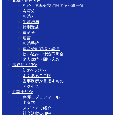
相続・遺産分割
相続・遺産分割に関する記事一覧
寄与分
相続人
生前贈与
特別受益
遺留分
遺言
相続手続
遺産分割協議・調停
使い込み・使途不明金
老人虐待・囲い込み
事務所の紹介
初めての方へ
よくあるご質問
当事務所が目指すもの
アクセス
弁護士紹介
弁護士プロフィール
出版本
メディアで紹介
社会活動参加中