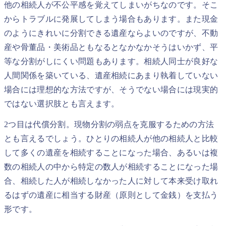
他の相続人が不公平感を覚えてしまいがちなのです。そこ
からトラブルに発展してしまう場合もあります。また現金
のようにきれいに分割できる遺産ならよいのですが、不動
産や骨董品・美術品ともなるとなかなかそうはいかず、平
等な分割がしにくい問題もあります。相続人同士が良好な
人間関係を築いている、遺産相続にあまり執着していない
場合には理想的な方法ですが、そうでない場合には現実的
ではない選択肢とも言えます。
2つ目は代償分割。現物分割の弱点を克服するための方法
とも言えるでしょう。ひとりの相続人が他の相続人と比較
して多くの遺産を相続することになった場合、あるいは複
数の相続人の中から特定の数人が相続することになった場
合、相続した人が相続しなかった人に対して本来受け取れ
るはずの遺産に相当する財産（原則として金銭）を支払う
形です。