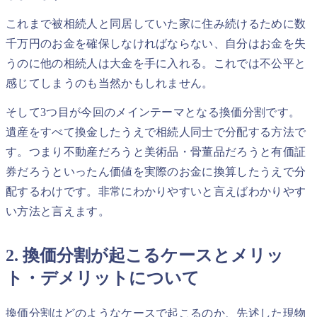
これまで被相続人と同居していた家に住み続けるために数
千万円のお金を確保しなければならない、自分はお金を失
うのに他の相続人は大金を手に入れる。これでは不公平と
感じてしまうのも当然かもしれません。
そして3つ目が今回のメインテーマとなる換価分割です。
遺産をすべて換金したうえで相続人同士で分配する方法で
す。つまり不動産だろうと美術品・骨董品だろうと有価証
券だろうといったん価値を実際のお金に換算したうえで分
配するわけです。非常にわかりやすいと言えばわかりやす
い方法と言えます。
2. 換価分割が起こるケースとメリッ
ト・デメリットについて
換価分割はどのようなケースで起こるのか、先述した現物