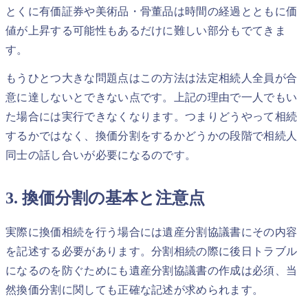
とくに有価証券や美術品・骨董品は時間の経過とともに価
値が上昇する可能性もあるだけに難しい部分もでてきま
す。
もうひとつ大きな問題点はこの方法は法定相続人全員が合
意に達しないとできない点です。上記の理由で一人でもい
た場合には実行できなくなります。つまりどうやって相続
するかではなく、換価分割をするかどうかの段階で相続人
同士の話し合いが必要になるのです。
3. 換価分割の基本と注意点
実際に換価相続を行う場合には遺産分割協議書にその内容
を記述する必要があります。分割相続の際に後日トラブル
になるのを防ぐためにも遺産分割協議書の作成は必須、当
然換価分割に関しても正確な記述が求められます。