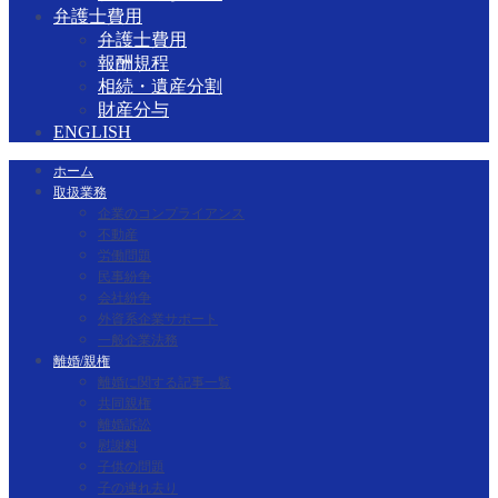
弁護士費用
弁護士費用
報酬規程
相続・遺産分割
財産分与
ENGLISH
ホーム
取扱業務
企業のコンプライアンス
不動産
労働問題
民事紛争
会社紛争
外資系企業サポート
一般企業法務
離婚/親権
離婚に関する記事一覧
共同親権
離婚訴訟
慰謝料
子供の問題
子の連れ去り