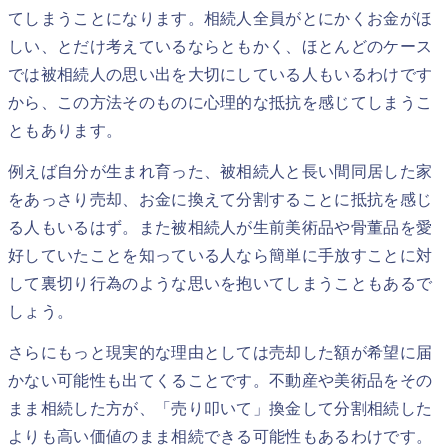
てしまうことになります。相続人全員がとにかくお金がほ
しい、とだけ考えているならともかく、ほとんどのケース
では被相続人の思い出を大切にしている人もいるわけです
から、この方法そのものに心理的な抵抗を感じてしまうこ
ともあります。
例えば自分が生まれ育った、被相続人と長い間同居した家
をあっさり売却、お金に換えて分割することに抵抗を感じ
る人もいるはず。また被相続人が生前美術品や骨董品を愛
好していたことを知っている人なら簡単に手放すことに対
して裏切り行為のような思いを抱いてしまうこともあるで
しょう。
さらにもっと現実的な理由としては売却した額が希望に届
かない可能性も出てくることです。不動産や美術品をその
まま相続した方が、「売り叩いて」換金して分割相続した
よりも高い価値のまま相続できる可能性もあるわけです。