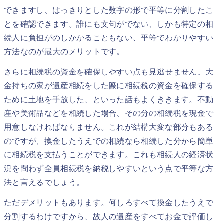
できますし、はっきりとした数字の形で平等に分割したこ
とを確認できます。誰にも文句がでない、しかも特定の相
続人に負担がのしかかることもない、平等でわかりやすい
方法なのが最大のメリットです。
さらに相続税の資金を確保しやすい点も見逃せません。大
金持ちの家が遺産相続をした際に相続税の資金を確保する
ために土地を手放した、といった話もよくききます。不動
産や美術品などを相続した場合、その分の相続税を現金で
用意しなければなりません。これが結構大変な部分もある
のですが、換金したうえでの相続なら相続した分から簡単
に相続税を支払うことができます。これも相続人の経済状
況を問わず全員相続税を納税しやすいという点で平等な方
法と言えるでしょう。
ただデメリットもあります。何しろすべて換金したうえで
分割するわけですから、故人の遺産をすべてお金で評価し