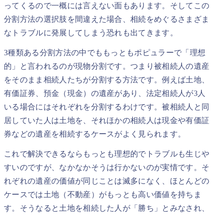
ってくるので一概には言えない面もあります。そしてこの
分割方法の選択肢を間違えた場合、相続をめぐるさまざま
なトラブルに発展してしまう恐れも出てきます。
3種類ある分割方法の中でももっともポピュラーで「理想
的」と言われるのが現物分割です。つまり被相続人の遺産
をそのまま相続人たちが分割する方法です。例えば土地、
有価証券、預金（現金）の遺産があり、法定相続人が3人
いる場合にはそれぞれを分割するわけです。被相続人と同
居していた人は土地を、それほかの相続人は現金や有価証
券などの遺産を相続するケースがよく見られます。
これで解決できるならもっとも理想的でトラブルも生じや
すいのですが、なかなかそうは行かないのが実情です。そ
れぞれの遺産の価値が同じことは滅多になく、ほとんどの
ケースでは土地（不動産）がもっとも高い価値を持ちま
す。そうなると土地を相続した人が「勝ち」とみなされ、