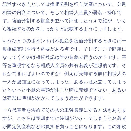
記述すべき点としては換価分割を行う財産について、分割
相続の内容について、そして相続人全員の署名・捺印で
す。換価分割する財産を並べて評価したうえで誰が、いく
ら相続するのかをしっかりと記載するようにしましょう。
もうひとつのポイントは不動産を換価分割するときには一
度相続登記を行う必要がある点です。そしてここで問題に
なってくるのは相続登記は誰の名義で行うのか？です。平
等を重視するなら相続人全員の共有名義が理想的です。そ
れができればよいのですが、例えば売却する前に相続人の
一人が認知症になってしまった、あるいは死去してしまっ
たといった不測の事態が生じた時に売却できない、あるい
は売却に時間がかかってしまう恐れができます。
一方代表者を決めてその人の単独名義にする方法もありま
すが、こちらは売却までに時間がかかってしまうと名義者
が固定資産税などの負担を負うことになります。この相続