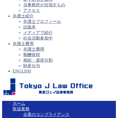
当事務所が目指すもの
アクセス
弁護士紹介
弁護士プロフィール
出版本
メディアで紹介
社会活動参加中
弁護士費用
弁護士費用
報酬規程
相続・遺産分割
財産分与
ENGLISH
ホーム
取扱業務
企業のコンプライアンス