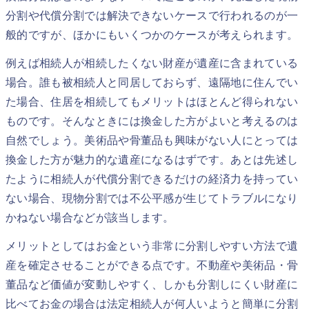
分割や代償分割では解決できないケースで行われるのが一
般的ですが、ほかにもいくつかのケースが考えられます。
例えば相続人が相続したくない財産が遺産に含まれている
場合。誰も被相続人と同居しておらず、遠隔地に住んでい
た場合、住居を相続してもメリットはほとんど得られない
ものです。そんなときには換金した方がよいと考えるのは
自然でしょう。美術品や骨董品も興味がない人にとっては
換金した方が魅力的な遺産になるはずです。あとは先述し
たように相続人が代償分割できるだけの経済力を持ってい
ない場合、現物分割では不公平感が生じてトラブルになり
かねない場合などが該当します。
メリットとしてはお金という非常に分割しやすい方法で遺
産を確定させることができる点です。不動産や美術品・骨
董品など価値が変動しやすく、しかも分割しにくい財産に
比べてお金の場合は法定相続人が何人いようと簡単に分割