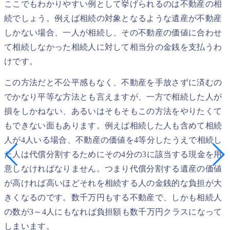
ここでもわかりやすい例として挙げられるのは不動産の相
続でしょう。例えば相続の対象となるような遺産が不動産
しかない場合、一人が相続し、その不動産の価値に合わせ
て相続しなかった相続人に対して相当分の金銭を支払うわ
けです。
この方法だと不公平感もなく、不動産を手放さずに済むの
でかなり平等な方法とも言えますが、一方で相続した人が
損をしかねない、あるいはそもそもこの方法をやりたくて
もできない面もあります。例えば相続した人も含めて相続
人が4人いる場合、不動産の価値を4等分したうえで相続し
た人は代償分割するためにその4分の3に該当する現金を用
意しなければなりません。つまり代償分割する遺産の価値
が高ければ高いほどそれを相続する人の金銭的な負担が大
きくなるのです。数千万円もする不動産で、しかも相続人
の数が3～4人にもなれば負担額も数千万円クラスになって
しまいます。