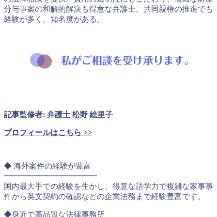
分与事案の和解的解決も得意な弁護士。共同親権の推進でも
経験が多く、知名度がある。
記事監修者: 弁護士 松野 絵里子
プロフィールはこちら >>
◆ 海外案件の経験が豊富
━━━━━━━━━━━━
国内最大手での経験を生かし、得意な語学力で複雑な家事事
件から英文契約の確認などの企業法務まで経験豊富です。
◆身近で高品質な法律事務所