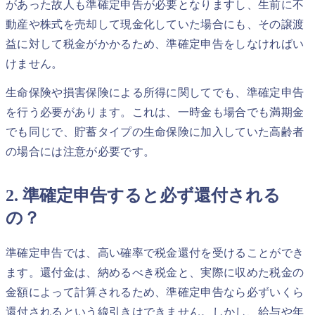
があった故人も準確定申告が必要となりますし、生前に不
動産や株式を売却して現金化していた場合にも、その譲渡
益に対して税金がかかるため、準確定申告をしなければい
けません。
生命保険や損害保険による所得に関してでも、準確定申告
を行う必要があります。これは、一時金も場合でも満期金
でも同じで、貯蓄タイプの生命保険に加入していた高齢者
の場合には注意が必要です。
2. 準確定申告すると必ず還付される
の？
準確定申告では、高い確率で税金還付を受けることができ
ます。還付金は、納めるべき税金と、実際に収めた税金の
金額によって計算されるため、準確定申告なら必ずいくら
還付されるという線引きはできません。しかし、給与や年