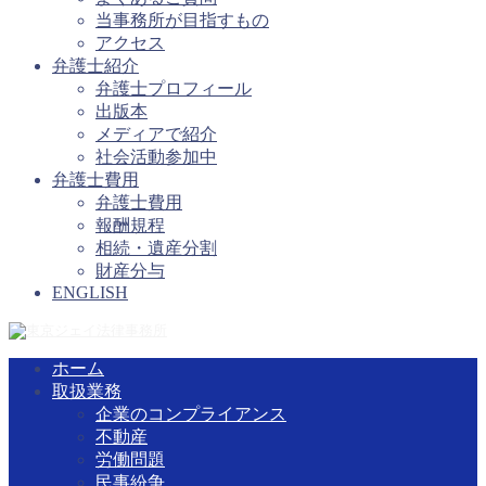
当事務所が目指すもの
アクセス
弁護士紹介
弁護士プロフィール
出版本
メディアで紹介
社会活動参加中
弁護士費用
弁護士費用
報酬規程
相続・遺産分割
財産分与
ENGLISH
ホーム
取扱業務
企業のコンプライアンス
不動産
労働問題
民事紛争