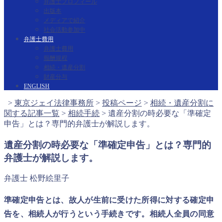
弁護士プロフィール
出版本
メディアで紹介
社会活動参加中
弁護士費用
弁護士費用
報酬規程
相続・遺産分割
財産分与
ENGLISH
>
東京ジェイ法律事務所
>
投稿ページ
>
相続・遺産分割に
関する記事一覧
>
相続手続
>
遺産分割の時必要な「準確定
申告」とは？専門的弁護士が解説します。
遺産分割の時必要な「準確定申告」とは？専門的
弁護士が解説します。
弁護士 松野絵里子
準確定申告とは、故人が生前に受けた所得に対する確定申
告を、相続人が行うという手続きです。相続人全員の同意