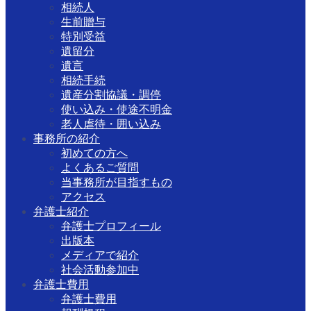
相続人
生前贈与
特別受益
遺留分
遺言
相続手続
遺産分割協議・調停
使い込み・使途不明金
老人虐待・囲い込み
事務所の紹介
初めての方へ
よくあるご質問
当事務所が目指すもの
アクセス
弁護士紹介
弁護士プロフィール
出版本
メディアで紹介
社会活動参加中
弁護士費用
弁護士費用