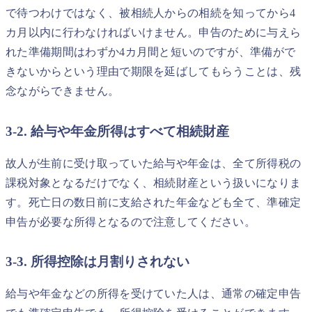
で待つわけではなく、被相続人からの相続を知ってから4
カ月以内に行わなければいけません。申告のために与えら
れた準備期間はわずか4カ月間と短いのですが、準備がで
きないからという理由で期限を延ばしてもらうことは、残
念ながらできません。
3-2. 給与や年金所得はすべて相続財産
故人が生前に受け取っていた給与や年金は、全て所得税の
課税対象となるだけでなく、相続財産という扱いになりま
す。死亡日の数日前に支給された年金なども全て、準確定
申告が必要な所得となるので注意してください。
3-3. 所得控除は月割りされない
給与や年金などの所得を受けていた人は、通常の確定申告