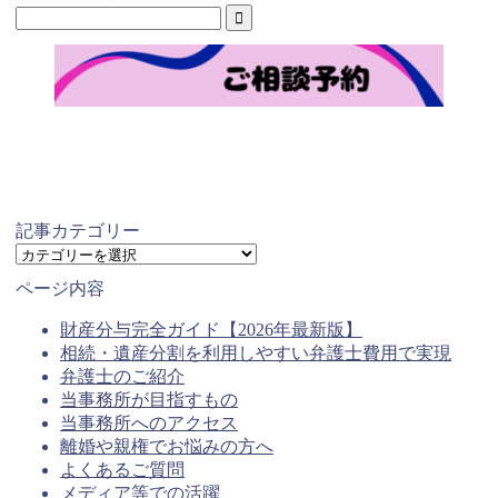
記事カテゴリー
記
事
ページ内容
カ
テ
財産分与完全ガイド【2026年最新版】
ゴ
相続・遺産分割を利用しやすい弁護士費用で実現
リ
弁護士のご紹介
ー
当事務所が目指すもの
当事務所へのアクセス
離婚や親権でお悩みの方へ
よくあるご質問
メディア等での活躍