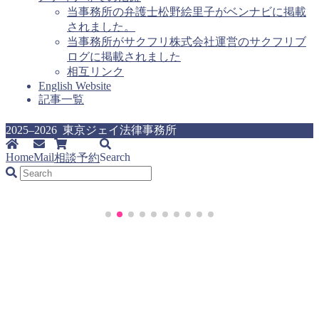
当事務所の弁護士松野絵里子がベンナビに掲載
されました。
当事務所がサクフリ株式会社運営のサクフリブ
ログに掲載されました
相互リンク
English Website
記事一覧
2025–2026 東京ジェイ法律事務所
Home
Mail
Search
相談予約