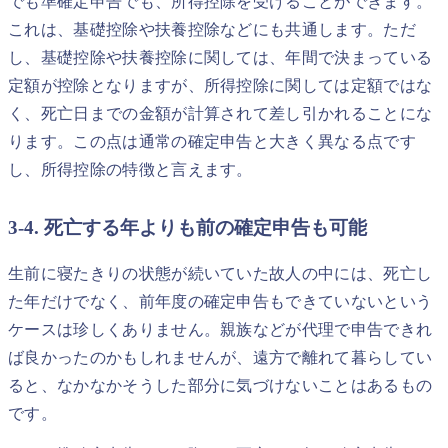
でも準確定申告でも、所得控除を受けることができます。
これは、基礎控除や扶養控除などにも共通します。ただ
し、基礎控除や扶養控除に関しては、年間で決まっている
定額が控除となりますが、所得控除に関しては定額ではな
く、死亡日までの金額が計算されて差し引かれることにな
ります。この点は通常の確定申告と大きく異なる点です
し、所得控除の特徴と言えます。
3-4. 死亡する年よりも前の確定申告も可能
生前に寝たきりの状態が続いていた故人の中には、死亡し
た年だけでなく、前年度の確定申告もできていないという
ケースは珍しくありません。親族などが代理で申告できれ
ば良かったのかもしれませんが、遠方で離れて暮らしてい
ると、なかなかそうした部分に気づけないことはあるもの
です。