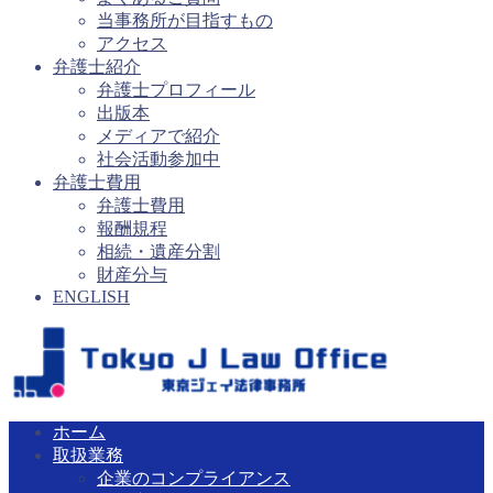
当事務所が目指すもの
アクセス
弁護士紹介
弁護士プロフィール
出版本
メディアで紹介
社会活動参加中
弁護士費用
弁護士費用
報酬規程
相続・遺産分割
財産分与
ENGLISH
ホーム
取扱業務
企業のコンプライアンス