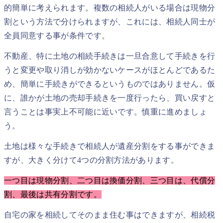
的簡単に考えられます。複数の相続人がいる場合は現物分
割という方法で分けられますが、これには、相続人同士が
全員同意する事が条件です。
不動産、特に土地の相続手続きは一旦合意して手続きを行
うと変更や取り消しが効かないケースがほとんどであるた
め、簡単に手続きができるというものではありません。仮
に、誰かが土地の売却手続きを一度行ったら、買い戻すと
言うことは事実上不可能に近いです。慎重に進めましょ
う。
土地は様々な手続きで相続人が遺産分割をする事ができま
すが、大きく分けて4つの分割方法があります。
一つ目は現物分割、二つ目は換価分割、三つ目は、代償分
割、最後は共有分割です。
自宅の家を相続してそのまま住む事はできますが、相続税