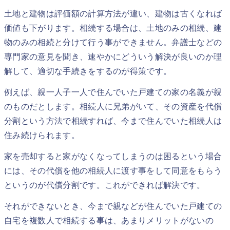
土地と建物は評価額の計算方法が違い、建物は古くなれば
価値も下がります。相続する場合は、土地のみの相続、建
物のみの相続と分けて行う事ができません。弁護士などの
専門家の意見を聞き、速やかにどういう解決が良いのか理
解して、適切な手続きをするのが得策です。
例えば、親一人子一人で住んでいた戸建ての家の名義が親
のものだとします。相続人に兄弟がいて、その資産を代償
分割という方法で相続すれば、今まで住んでいた相続人は
住み続けられます。
家を売却すると家がなくなってしまうのは困るという場合
には、その代償を他の相続人に渡す事をして同意をもらう
というのが代償分割です。これができれば解決です。
それができないとき、今まで親などが住んでいた戸建ての
自宅を複数人で相続する事は、あまりメリットがないの