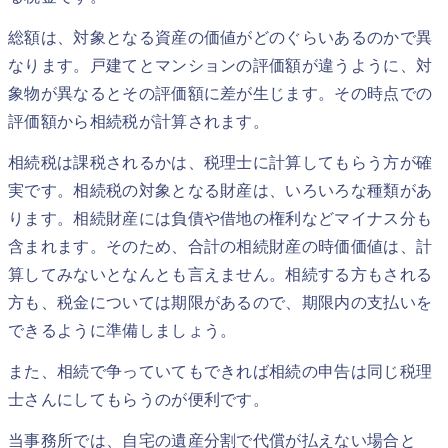
総額は、対象となる資産の価値がどのぐらいあるのかで異
なります。戸建てとマンションの評価額が違うように、対
象物が異なるとその評価額に差が生じます。その時点での
評価額から相続税が計算されます。
相続税は課税されるかは、税理士に計算してもらう方が確
実です。相続税の対象となる財産は、いろいろな種類があ
ります。相続財産には負債や借地の権利などマイナス分も
含まれます。そのため、合計の相続財産の時価価値は、計
算してみないとなんとも言えません。相続する方もされる
方も、税金については期限があるので、期限内の支払いを
できるように準備しましょう。
また、相続で争っていてもできれば相続の申告は同じ税理
士さんにしてもらうのが便利です。
当事務所では、自宅の遺産分割で代償が払えない場合と