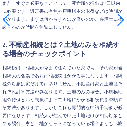
また、すぐに必要なこととして、死亡届の提出は7日以内
に必要です。遺言書の有無や戸籍謄本の取得などは時間が
かかります、まずは何からするのが良いのか、弁護士に相
談するのが時間を無駄にしません。
2. 不動産相続とは？土地のみを相続す
る場合のチェックポイント
相続税は、相続人が今まで住んでいた家でも、その家が被
相続人の名義であれば相続税はかかる事になります。相続
税の対象は家だけではありません。不動産は家と土地はそ
れぞれ計算方法が異なります。土地のみの場合、小規模宅
地の特例という制度によって土地にかかる相続税を減額す
る方法があります。しかしこれも専門的な申請手続きが必
要になります。相続人が住んでいた土地だけが相続対象と
なる場合、家と土地がセットになっている場合よりも比較