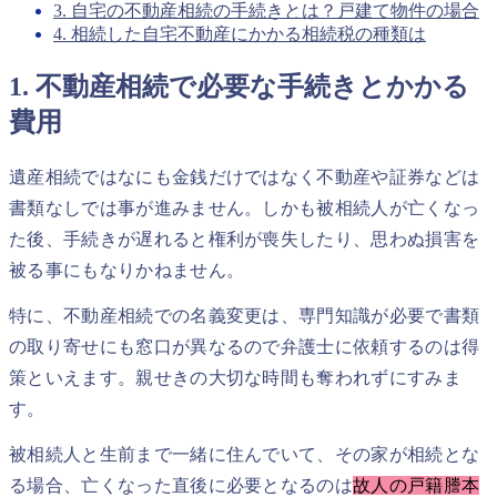
3. 自宅の不動産相続の手続きとは？戸建て物件の場合
4. 相続した自宅不動産にかかる相続税の種類は
1. 不動産相続で必要な手続きとかかる
費用
遺産相続ではなにも金銭だけではなく不動産や証券などは
書類なしでは事が進みません。しかも被相続人が亡くなっ
た後、手続きが遅れると権利が喪失したり、思わぬ損害を
被る事にもなりかねません。
特に、不動産相続での名義変更は、専門知識が必要で書類
の取り寄せにも窓口が異なるので弁護士に依頼するのは得
策といえます。親せきの大切な時間も奪われずにすみま
す。
被相続人と生前まで一緒に住んでいて、その家が相続とな
る場合、亡くなった直後に必要となるのは
故人の戸籍謄本