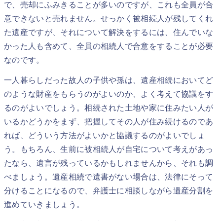
で、売却にふみきることが多いのですが、これも全員が合
意できないと売れません。せっかく被相続人が残してくれ
た遺産ですが、それについて解決をするには、住んでいな
かった人も含めて、全員の相続人で合意をすることが必要
なのです。
一人暮らしだった故人の子供や孫は、遺産相続においてど
のような財産をもらうのがよいのか、よく考えて協議をす
るのがよいでしょう。相続された土地や家に住みたい人が
いるかどうかをまず、把握してその人が住み続けるのであ
れば、どういう方法がよいかと協議するのがよいでしょ
う。もちろん、生前に被相続人が自宅について考えがあっ
たなら、遺言が残っているかもしれませんから、それも調
べましょう。遺産相続で遺書がない場合は、法律にそって
分けることになるので、弁護士に相談しながら遺産分割を
進めていきましょう。