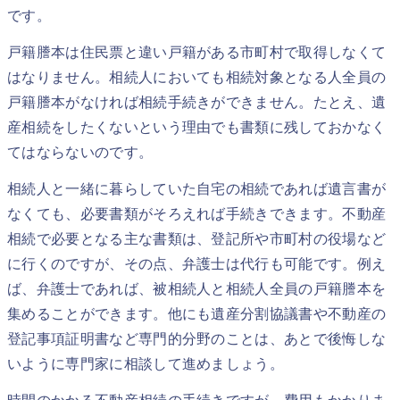
です。
戸籍謄本は住民票と違い戸籍がある市町村で取得しなくて
はなりません。相続人においても相続対象となる人全員の
戸籍謄本がなければ相続手続きができません。たとえ、遺
産相続をしたくないという理由でも書類に残しておかなく
てはならないのです。
相続人と一緒に暮らしていた自宅の相続であれば遺言書が
なくても、必要書類がそろえれば手続きできます。不動産
相続で必要となる主な書類は、登記所や市町村の役場など
に行くのですが、その点、弁護士は代行も可能です。例え
ば、弁護士であれば、被相続人と相続人全員の戸籍謄本を
集めることができます。他にも遺産分割協議書や不動産の
登記事項証明書など専門的分野のことは、あとで後悔しな
いように専門家に相談して進めましょう。