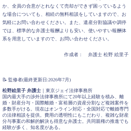
か、全員の合意がとれなくて売却ができず困っているよう
な場合についても、相続の無料相談をしていますので、お
気軽にお問い合わせください。また、遺産分割協議や調停
では、標準的な弁護士報酬よりも安い、使いやすい報酬体
系を用意していますので、お問い合わせください。
作成者： 弁護士 松野 絵里子
📝 監修者(最終更新日:2026年7月)
松野絵里子 弁護士
｜東京ジェイ法律事務所
国内最大手の渉外法律事務所にて20年以上経験を積み、離
婚・財産分与・国際離婚・富裕層の資産分割など複雑案件を
多数手がける。現在はオンライン対応・全国対応で離婚専門
の法律相談を提供。費用の透明性にもこだわり、複雑な財産
分与事案の和解的解決も得意な弁護士。共同親権の推進でも
経験が多く、知名度がある。