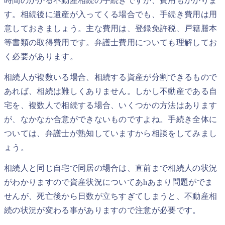
時間のかかる不動産相続の手続きですが、費用もかかりま
す。相続後に遺産が入ってくる場合でも、手続き費用は用
意しておきましょう。主な費用は、登録免許税、戸籍謄本
等書類の取得費用です。弁護士費用についても理解してお
く必要があります。
相続人が複数いる場合、相続する資産が分割できるもので
あれば、相続は難しくありません。しかし不動産である自
宅を、複数人で相続する場合、いくつかの方法はあります
が、なかなか合意ができないものですよね。手続き全体に
ついては、弁護士が熟知していますから相談をしてみまし
ょう。
相続人と同じ自宅で同居の場合は、直前まで相続人の状況
がわかりますので資産状況についてあhあまり問題がでま
せんが、死亡後から日数が立ちすぎてしまうと、不動産相
続の状況が変わる事がありますので注意が必要です。