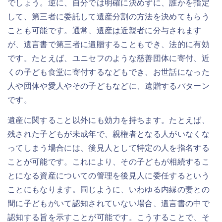
でしょう。逆に、自分では明確に決めずに、誰かを指定
して、第三者に委託して遺産分割の方法を決めてもらう
ことも可能です。通常、遺産は近親者に分与されます
が、遺言書で第三者に遺贈することもでき、法的に有効
です。たとえば、ユニセフのような慈善団体に寄付、近
くの子ども食堂に寄付するなどもでき、お世話になった
人や団体や愛人やその子どもなどに、遺贈するパターン
です。
遺産に関すること以外にも効力を持ちます。たとえば、
残された子どもが未成年で、親権者となる人がいなくな
ってしまう場合には、後見人として特定の人を指名する
ことが可能です。これにより、その子どもが相続するこ
とになる資産についての管理を後見人に委任するという
ことにもなります。同じように、いわゆる内縁の妻との
間に子どもがいて認知されていない場合、遺言書の中で
認知する旨を示すことが可能です。こうすることで、そ