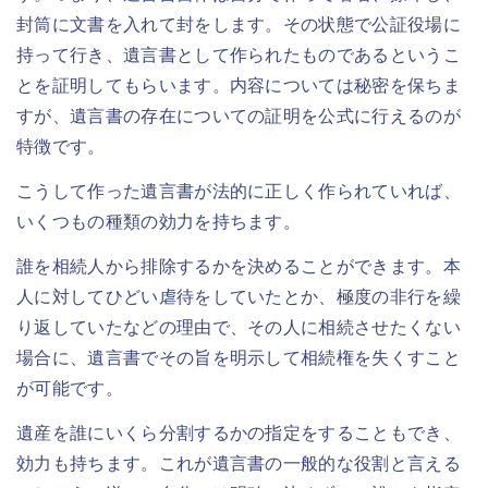
封筒に文書を入れて封をします。その状態で公証役場に
持って行き、遺言書として作られたものであるというこ
とを証明してもらいます。内容については秘密を保ちま
すが、遺言書の存在についての証明を公式に行えるのが
特徴です。
こうして作った遺言書が法的に正しく作られていれば、
いくつもの種類の効力を持ちます。
誰を相続人から排除するかを決めることができます。本
人に対してひどい虐待をしていたとか、極度の非行を繰
り返していたなどの理由で、その人に相続させたくない
場合に、遺言書でその旨を明示して相続権を失くすこと
が可能です。
遺産を誰にいくら分割するかの指定をすることもでき、
効力も持ちます。これが遺言書の一般的な役割と言える