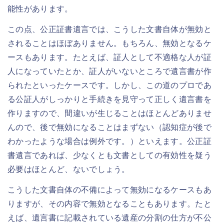
能性があります。
この点、公正証書遺言では、こうした文書自体が無効と
されることはほぼありません。もちろん、無効となるケ
ースもあります。たとえば、証人として不適格な人が証
人になっていたとか、証人がいないところで遺言書が作
られたといったケースです。しかし、この道のプロであ
る公証人がしっかりと手続きを見守って正しく遺言書を
作りますので、間違いが生じることはほとんどありませ
んので、後で無効になることはまずない（認知症が後で
わかったような場合は例外です。）といえます。公正証
書遺言であれば、少なくとも文書としての有効性を疑う
必要はほとんど、ないでしょう。
こうした文書自体の不備によって無効になるケースもあ
りますが、その内容で無効となることもあります。たと
えば、遺言書に記載されている遺産の分割の仕方が不公