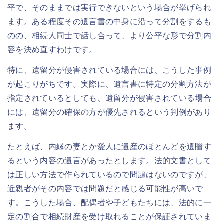
平で、そのままでは実行できないという場合が挙げられ
ます。ある程度その遺言書の中身に沿って分割をするも
のの、相続人同士で話し合って、より公平な形で分割内
容を決め直すわけです。
特に、遺留分が侵害されている場合には、こうした事例
が起こりがちです。実際に、遺言書に特定の分割方法が
指定されているとしても、遺留分が侵害されている場合
には、遺留分の確保の方が優先されるという判例があり
ます。
たとえば、内縁の妻とか愛人に遺産のほとんどを遺贈す
るという内容の遺言があったとします。法的文書として
は正しい方法で作られているので問題はないのですが、
近親者がその内容では問題だと感じる可能性が高いで
す。こうした場合、配偶者や子どもたちには、法的に一
定の割合で相続財産を受け取れることが保証されていま