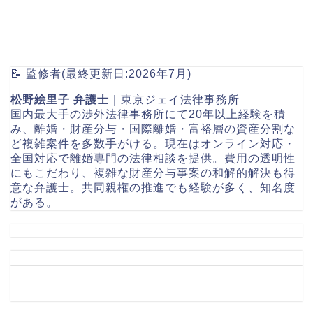
📝 監修者(最終更新日:2026年7月)
松野絵里子 弁護士
｜東京ジェイ法律事務所
国内最大手の渉外法律事務所にて20年以上経験を積
み、離婚・財産分与・国際離婚・富裕層の資産分割な
ど複雑案件を多数手がける。現在はオンライン対応・
全国対応で離婚専門の法律相談を提供。費用の透明性
にもこだわり、複雑な財産分与事案の和解的解決も得
意な弁護士。共同親権の推進でも経験が多く、知名度
がある。