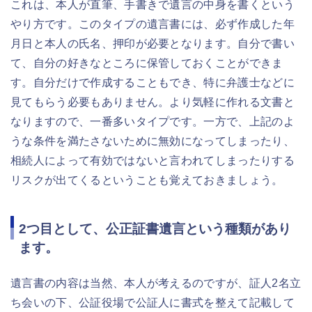
これは、本人が直筆、手書きで遺言の中身を書くという
やり方です。このタイプの遺言書には、必ず作成した年
月日と本人の氏名、押印が必要となります。自分で書い
て、自分の好きなところに保管しておくことができま
す。自分だけで作成することもでき、特に弁護士などに
見てもらう必要もありません。より気軽に作れる文書と
なりますので、一番多いタイプです。一方で、上記のよ
うな条件を満たさないために無効になってしまったり、
相続人によって有効ではないと言われてしまったりする
リスクが出てくるということも覚えておきましょう。
2つ目として、公正証書遺言という種類があり
ます。
遺言書の内容は当然、本人が考えるのですが、証人2名立
ち会いの下、公証役場で公証人に書式を整えて記載して