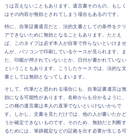
うは言えないこともあります。遺言書そのもの、もしく
はその内容が無効とされてしまう場合もあるのです。
特に、自筆証書遺言だと、法的文書としての条件をクリ
アできないために無効となることもあります。たとえ
ば、このタイプは必ず本人が自筆で作らないといけませ
んが、パソコンで印刷しているケースが見られます。ま
た、印鑑が押されていないとか、日付が書かれていない
ということもあります。こうしたケースでは、法的な文
書としては無効となってしまいます。
そして、代筆だと思われる場合にも、自筆証書遺言は無
効になる可能性があります。名称からも分かるように、
この種の遺言書は本人の直筆でないといけないからで
す。しかし、文書を見ただけでは、他の人が書いたかど
うか確定できないものです。そのため、無効だと判断す
るためには、筆跡鑑定などの証拠を出す必要が生じる可