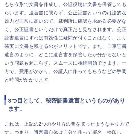
もらう形で文書を作成し、公証役場に文書を保管しても
らいます。遺言書に限らず、公正証書というのは法的な
効力が非常に高いので、裁判所に確認を求める必要がな
く、公正証書というだけで真正だと見なされます。公正
証書遺言にすれば有効性に疑問が付くことはなく、より
確実に文書を残せるのがメリットです。また、自筆証書
遺言のように、どこに遺言書を保管したか分からないと
いう問題も起こらず、スムーズに相続開始できます。一
方で、費用がかかり、公証人に作ってもらうなどの手間
と時間がかかります。
3つ目として、秘密証書遺言というものがあり
ます。
これは、上記の2つのやり方の間を取ったようなやり方で
す。つまり、遺言書自体は自分で作って署名、捺印し、